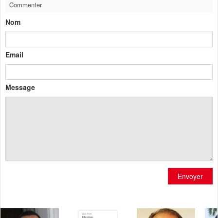
Commenter
Nom
Email
Message
Envoyer