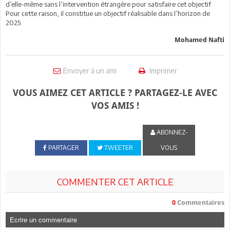
d’elle-même sans l’intervention étrangère pour satisfaire cet objectif.
Pour cette raison, il constitue un objectif réalisable dans l’horizon de
2025.
Mohamed Nafti
Envoyer à un ami
Imprimer
VOUS AIMEZ CET ARTICLE ? PARTAGEZ-LE AVEC
VOS AMIS !
ABONNEZ-
PARTAGER
TWEETER
VOUS
COMMENTER CET ARTICLE
0
Commentaires
Ecrire un commentaire