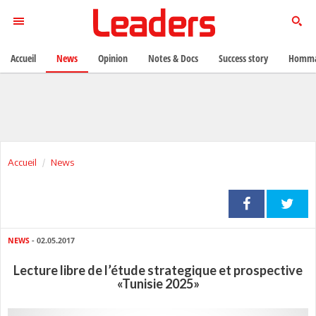
Accueil
News
Opinion
Notes & Docs
Success story
Homma
Accueil
News
NEWS
- 02.05.2017
Lecture libre de l’étude strategique et prospective
«Tunisie 2025»