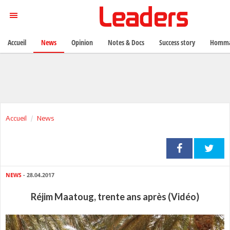
Accueil
News
Opinion
Notes & Docs
Success story
Homma
Accueil
News
NEWS
- 28.04.2017
Réjim Maatoug, trente ans après (Vidéo)