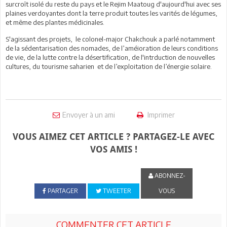
surcroît isolé du reste du pays et le Rejim Maatoug d'aujourd'hui avec ses
plaines verdoyantes dont la terre produit toutes les varités de légumes,
et même des plantes médicinales.
S'agissant des projets, le colonel-major Chakchouk a parlé notamment
de la sédentarisation des nomades, de l’améioration de leurs conditions
de vie, de la lutte contre la désertification, de l'intrduction de nouvelles
cultures, du tourisme saharien et de l’exploitation de l’énergie solaire.
Envoyer à un ami
Imprimer
VOUS AIMEZ CET ARTICLE ? PARTAGEZ-LE AVEC
VOS AMIS !
ABONNEZ-
PARTAGER
TWEETER
VOUS
COMMENTER CET ARTICLE