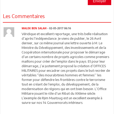
Envoyer
Les Commentaires
MALEK BEN SALAH
- 02-05-2017 06:16
Véridique et excellent reportage, une très belle réalisation
d’après l’indépendance. Je viens de publier, le 26 Avril
dernier, sur ce même journal une lettre ouverte à M. Le
Ministre du Développement, des Investissements et de la
Coopération internationale pour proposer le démarrage
d’un certains nombre de projets agricoles comme premiers
maillons pour créer de l’emploi dans le pays. Et pour leur
démarrage, j’ai justement proposé la création d’OFFICES
MILITAIRES pour encadrer ces projets dans le but recréer de
véritables ‘’des mourabitines hommes et femmes’’ les
former pour défendre les frontières contre le terrorisme
tout en créant de l’emploi, du développement, de la
modernisation de régions qui en ont bien besoin. L’Office
Militaire jouant le rôle d’un Ribat du XXIème siècle.
L’exemple de Rjim Maatoug est un excellent exemple à
suivre sur nos 14 Gouvernorats intérieurs.