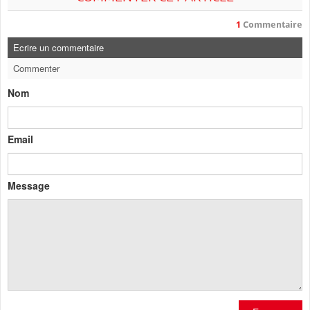
1
Commentaire
Ecrire un commentaire
Commenter
Nom
Email
Message