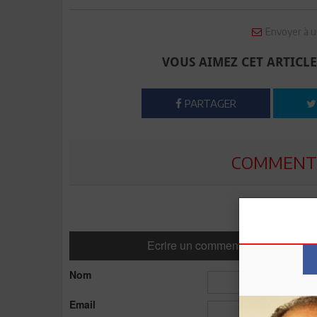
Envoyer à u
VOUS AIMEZ CET ARTICLE
PARTAGER
COMMENTE
Ecrire un commentaire
Nom
Email