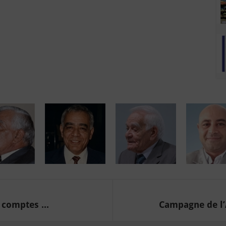
 comptes ...
Campagne de l’