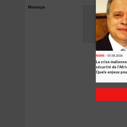
Message
NEWS
- 07.08.2026
La crise malienne
sécurité de l'Afr
Quels enjeux pour