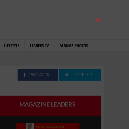
LIFESTYLE
LEADERS TV
ALBUMS PHOTOS
PARTAGER
TWEETER
MAGAZINE LEADERS