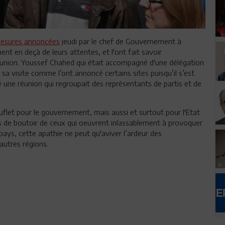
esures annoncées
jeudi par le chef de Gouvernement à
nt en deçà de leurs attentes, et l'ont fait savoir
éunion. Youssef Chahed qui était accompagné d'une délégation
sa visite comme l’ont annoncé certains sites puisqu’il s’est
é une réunion qui regroupait des représentants de partis et de
uflet pour le gouvernement, mais aussi et surtout pour l'Etat
de boutoir de ceux qui oeuvrent inlassablement à provoquer
 pays, cette apathie ne peut qu'aviver l’ardeur des
utres régions.