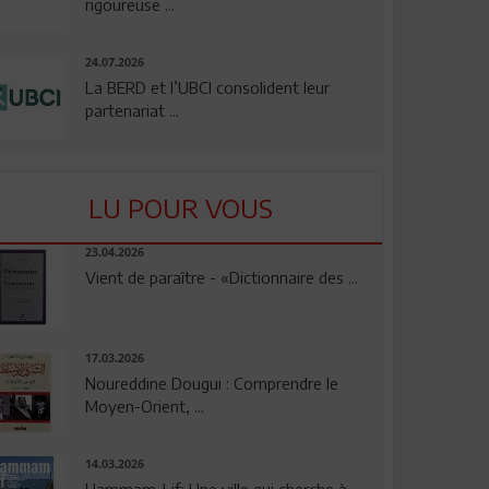
rigoureuse ...
24.07.2026
La BERD et l’UBCI consolident leur
partenariat ...
LU POUR VOUS
23.04.2026
Vient de paraître - «Dictionnaire des ...
17.03.2026
Noureddine Dougui : Comprendre le
Moyen-Orient, ...
14.03.2026