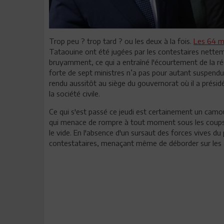
Trop peu ? trop tard ? ou les deux à la fois.
Les 64 m
Tataouine ont été jugées par les contestaires netteme
bruyamment, ce qui a entraîné l'écourtement de la r
forte de sept ministres n’a pas pour autant suspendu 
rendu aussitôt au siège du gouvernorat où il a présid
la société civile.
Ce qui s'est passé ce jeudi est certainement un camo
qui menace de rompre à tout moment sous les coups 
le vide. En l'absence d'un sursaut des forces vives du
contestataires, menaçant même de déborder sur les a