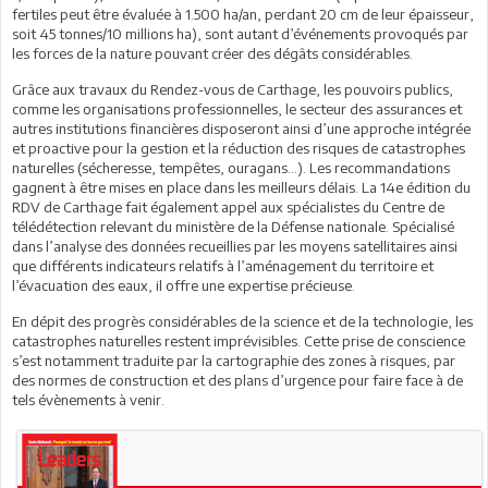
fertiles peut être évaluée à 1.500 ha/an, perdant 20 cm de leur épaisseur,
soit 45 tonnes/10 millions ha), sont autant d’événements provoqués par
les forces de la nature pouvant créer des dégâts considérables.
Grâce aux travaux du Rendez-vous de Carthage, les pouvoirs publics,
comme les organisations professionnelles, le secteur des assurances et
autres institutions financières disposeront ainsi d’une approche intégrée
et proactive pour la gestion et la réduction des risques de catastrophes
naturelles (sécheresse, tempêtes, ouragans…). Les recommandations
gagnent à être mises en place dans les meilleurs délais. La 14e édition du
RDV de Carthage fait également appel aux spécialistes du Centre de
télédétection relevant du ministère de la Défense nationale. Spécialisé
dans l’analyse des données recueillies par les moyens satellitaires ainsi
que différents indicateurs relatifs à l’aménagement du territoire et
l’évacuation des eaux, il offre une expertise précieuse.
En dépit des progrès considérables de la science et de la technologie, les
catastrophes naturelles restent imprévisibles. Cette prise de conscience
s’est notamment traduite par la cartographie des zones à risques, par
des normes de construction et des plans d’urgence pour faire face à de
tels évènements à venir.