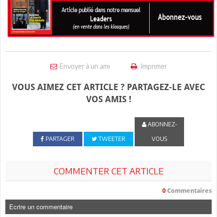
Envoyer à un ami
Imprimer
VOUS AIMEZ CET ARTICLE ? PARTAGEZ-LE AVEC
VOS AMIS !
ABONNEZ-
PARTAGER
TWEETER
VOUS
COMMENTER CET ARTICLE
0
Commentaires
Ecrire un commentaire