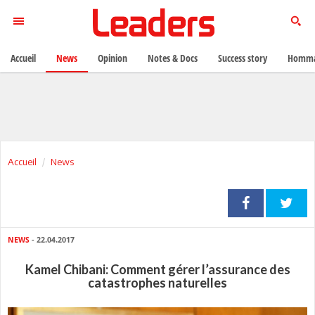
Accueil
News
Opinion
Notes & Docs
Success story
Homma
Accueil
News
NEWS
- 22.04.2017
Kamel Chibani: Comment gérer l’assurance des
catastrophes naturelles