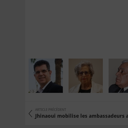
ARTICLE PRÉCÉDENT
Jhinaoui mobilise les ambassadeurs af