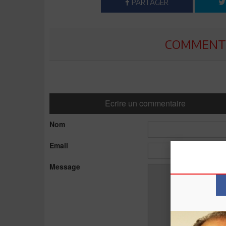
PARTAGER
COMMENTE
Ecrire un commentaire
Nom
Email
Message