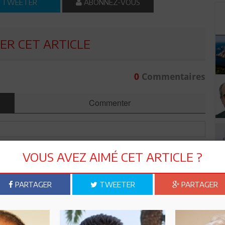
TWEETER
ABONNEZ-VOUS
R CET ARTICLE
0
Commentaires
Commenter
VOUS AVEZ AIMÉ CET ARTICLE ?
PARTAGER
TWEETER
PARTAGER