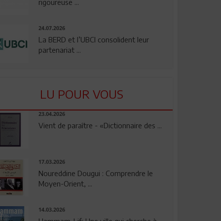
rigoureuse ...
24.07.2026
La BERD et l’UBCI consolident leur
partenariat ...
LU POUR VOUS
23.04.2026
Vient de paraître - «Dictionnaire des ...
17.03.2026
Noureddine Dougui : Comprendre le
Moyen-Orient, ...
14.03.2026