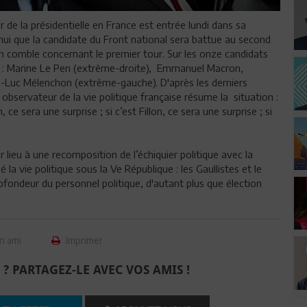
 de la présidentielle en France est entrée lundi dans sa
d’hui que la candidate du Front national sera battue au second
on comble concernant le premier tour. Sur les onze candidats
t : Marine Le Pen (extrême-droite), Emmanuel Macron,
an-Luc Mélenchon (extrême-gauche). D'après les derniers
observateur de la vie politique française résume la situation :
 ce sera une surprise ; si c’est Fillon, ce sera une surprise ; si
 lieu à une recomposition de l’échiquier politique avec la
la vie politique sous la Ve République : les Gaullistes et le
ofondeur du personnel politique, d'autant plus que élection
n ami
Imprimer
 ? PARTAGEZ-LE AVEC VOS AMIS !