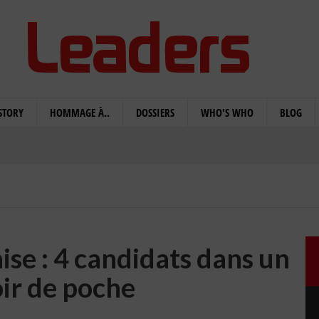
STORY
HOMMAGE À..
DOSSIERS
WHO'S WHO
BLOG
ise : 4 candidats dans un
ir de poche