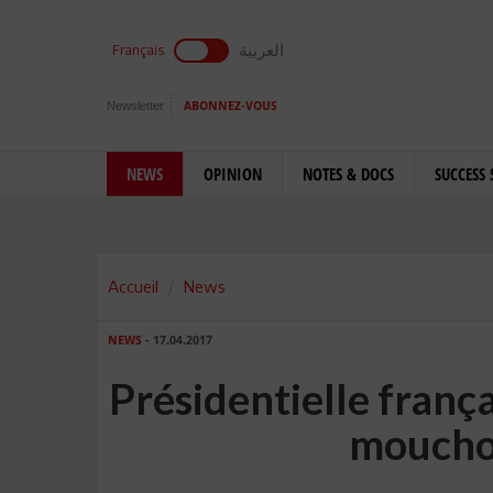
العربية
Français
Newsletter
ABONNEZ-VOUS
NEWS
OPINION
NOTES & DOCS
SUCCESS 
Accueil
News
NEWS
- 17.04.2017
Présidentielle frança
moucho