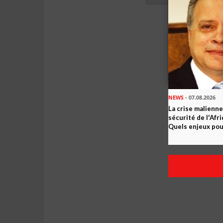
NEWS
- 07.08.2026
La crise malienne
sécurité de l'Afr
Quels enjeux pour