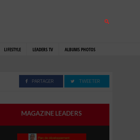
LIFESTYLE
LEADERS TV
ALBUMS PHOTOS
PARTAGER
TWEETER
MAGAZINE LEADERS