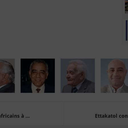
ricains à ...
Ettakatol con