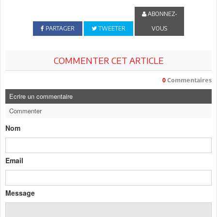
ABONNEZ-
PARTAGER
TWEETER
VOUS
COMMENTER CET ARTICLE
0
Commentaires
Ecrire un commentaire
Commenter
Nom
Email
Message