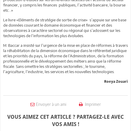
financier, y compris les finances publiques, l’activité bancaire, la bourse
etc…»
Le livre «Eléments de stratégie de sortie de crise» s’appuie sur une base
de données couvrant le domaine économique et financier et des
observatoires à caractère sectoriel ou régional qui s’adossent sur les
technologies de l’information les plus évoluées.
M. Baccar a insisté sur l’urgence de la mise en place de réformes à travers
la réhabilitation de la dimension économique dans le référentiel juridique
et les priorités du pays, la réforme de l’Administration, de la formation
professionnelle et le développement des métiers ainsi que la réforme
fiscale. Sans omettre les stratégies sectorielles ; le tourisme,
l’agriculture, l’industrie, les services et les nouvelles technologies.
Roeya Zouari
Envoyer à un ami
Imprimer
VOUS AIMEZ CET ARTICLE ? PARTAGEZ-LE AVEC
VOS AMIS !