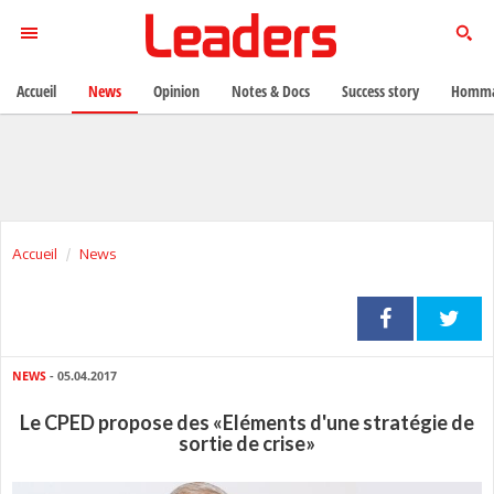
Accueil
News
Opinion
Notes & Docs
Success story
Homma
Accueil
News
NEWS
- 05.04.2017
Le CPED propose des «Eléments d'une stratégie de
sortie de crise»