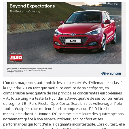
L'un des magazines automobile les plus respectés d'Allemagne a classé
la Hyundai i20 en tant que meilleure voiture de sa catégorie, en
comparaison avec quatre de ses principales concurrentes européennes.
« Auto Zeitung » a testé la Hyundai i20avec quatre de ses concurrentes
du segment B - Ford Fiesta, Opel Corsa, Seat Ibiza et Volkswagen Polo -
toutes équipées d'un moteur à turbocompresseur d’ 1,0 litre. Le
magazine a choisi la Hyundai i20 comme la meilleure des quatre options,
notamment grâce à son espace intérieur, son confort et ses
performances qui font d'elle la gagnante incontestable. Lors du test, elle