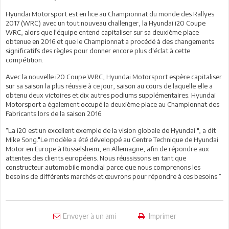
Hyundai Motorsport est en lice au Championnat du monde des Rallyes
2017 (WRC) avec un tout nouveau challenger, la Hyundai i20 Coupe
WRC, alors que l'équipe entend capitaliser sur sa deuxième place
obtenue en 2016 et que le Championnat a procédé à des changements
significatifs des règles pour donner encore plus d'éclat à cette
compétition.
Avec la nouvelle i20 Coupe WRC, Hyundai Motorsport espère capitaliser
sur sa saison la plus réussie à ce jour, saison au cours de laquelle elle a
obtenu deux victoires et dix autres podiums supplémentaires. Hyundai
Motorsport a également occupé la deuxième place au Championnat des
Fabricants lors de la saison 2016.
“La i20 est un excellent exemple de la vision globale de Hyundai ", a dit
Mike Song."Le modèle a été développé au Centre Technique de Hyundai
Motor en Europe à Rüsselsheim, en Allemagne, afin de répondre aux
attentes des clients européens. Nous réussissons en tant que
constructeur automobile mondial parce que nous comprenons les
besoins de différents marchés et œuvrons pour répondre à ces besoins.”
Envoyer à un ami
Imprimer