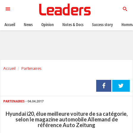
Accueil
News
Opinion
Notes & Docs
Success story
Homma
Accueil
Partenaires
PARTENAIRES
- 04.04.2017
Hyundai i20, élue meilleure voiture de sa catégorie,
selon le magazine automobile Allemand de
référence Auto Zeitung