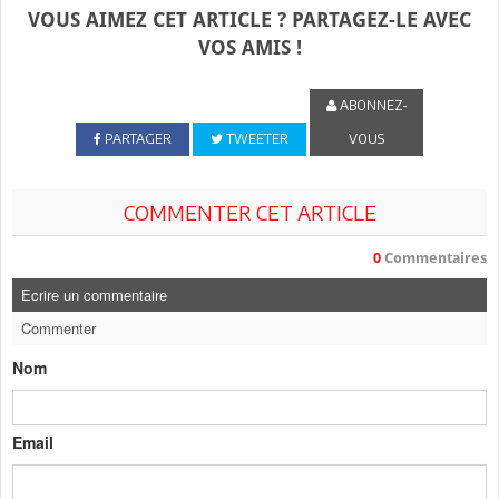
VOUS AIMEZ CET ARTICLE ? PARTAGEZ-LE AVEC
VOS AMIS !
ABONNEZ-
PARTAGER
TWEETER
VOUS
COMMENTER CET ARTICLE
0
Commentaires
Ecrire un commentaire
Commenter
Nom
Email