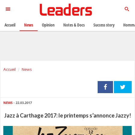
Accueil
News
Opinion
Notes & Docs
Success story
Homma
Accueil
News
NEWS
- 22.03.2017
Jazz à Carthage 2017: le printemps s’annonce Jazzy!