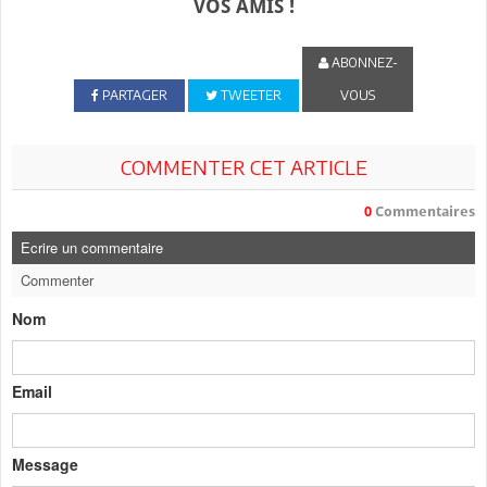
VOS AMIS !
ABONNEZ-
PARTAGER
TWEETER
VOUS
COMMENTER CET ARTICLE
0
Commentaires
Ecrire un commentaire
Commenter
Nom
Email
Message