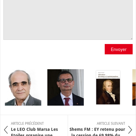
Envoyer
ARTICLE PRÉCÉDENT
ARTICLE SUIVANT
Le LEO Club Marsa Les
Shems FM : EY retenu pour
Etoiles organise une ...
la cession de 69,98% du ...