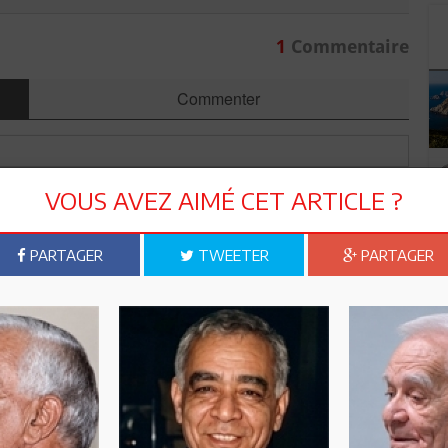
1
Commentaire
Commenter
VOUS AVEZ AIMÉ CET ARTICLE ?
PARTAGER
TWEETER
PARTAGER
Envoyer