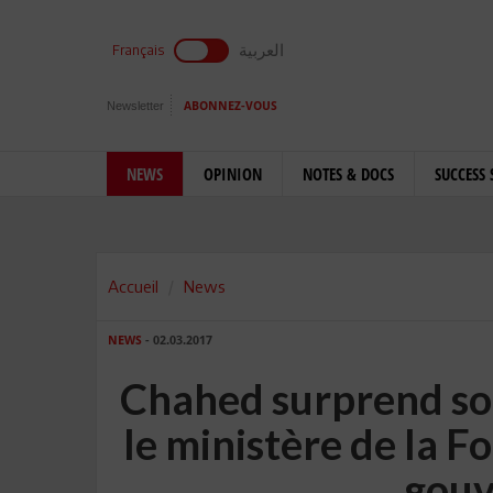
العربية
Français
Newsletter
ABONNEZ-VOUS
NEWS
OPINION
NOTES & DOCS
SUCCESS 
Accueil
News
NEWS
- 02.03.2017
Chahed surprend s
le ministère de la F
gouv