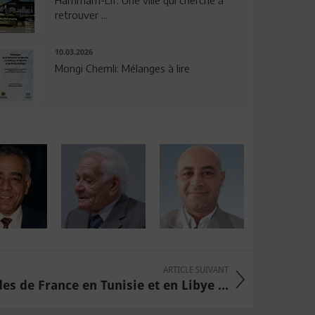
Hammam-Lif: Une ville qui cherche à
retrouver ...
10.03.2026
Mongi Chemli: Mélanges à lire
ARTICLE SUIVANT
s de France en Tunisie et en Libye ...