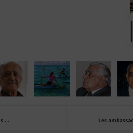
 ...
Les ambassade