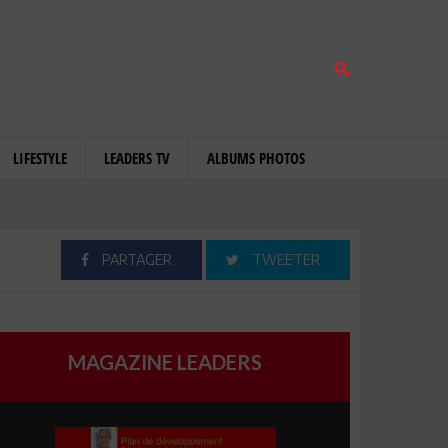
LIFESTYLE
LEADERS TV
ALBUMS PHOTOS
PARTAGER
TWEETER
MAGAZINE LEADERS