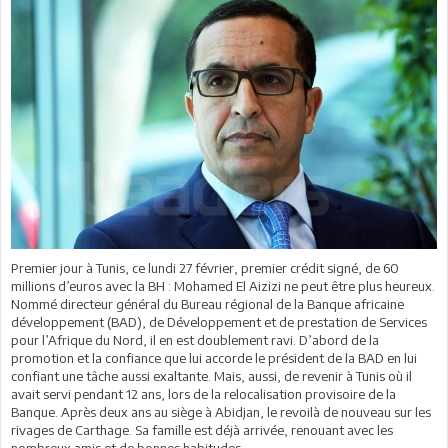
Premier jour à Tunis, ce lundi 27 février, premier crédit signé, de 60
millions d’euros avec la BH : Mohamed El Aizizi ne peut être plus heureux.
Nommé directeur général du Bureau régional de la Banque africaine
développement (BAD), de Développement et de prestation de Services
pour l’Afrique du Nord, il en est doublement ravi. D’abord de la
promotion et la confiance que lui accorde le président de la BAD en lui
confiant une tâche aussi exaltante. Mais, aussi, de revenir à Tunis où il
avait servi pendant 12 ans, lors de la relocalisation provisoire de la
Banque. Après deux ans au siège à Abidjan, le revoilà de nouveau sur les
rivages de Carthage. Sa famille est déjà arrivée, renouant avec les
nombreux amis et de bonnes habitudes.