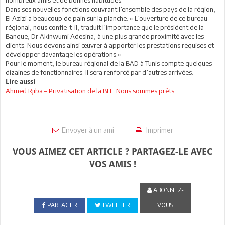
Dans ses nouvelles fonctions couvrant l’ensemble des pays de la région,
El Azizi a beaucoup de pain sur la planche. « L’ouverture de ce bureau
régional, nous confie-t-il, traduit l’importance que le président de la
Banque, Dr Akinwumi Adesina, à une plus grande proximité avec les
clients. Nous devons ainsi œuvrer à apporter les prestations requises et
développer davantage les opérations.»
Pour le moment, le bureau régional de la BAD à Tunis compte quelques
dizaines de fonctionnaires. Il sera renforcé par d’autres arrivées.
Lire aussi
Ahmed Rjiba – Privatisation de la BH : Nous sommes prêts
Envoyer à un ami
Imprimer
VOUS AIMEZ CET ARTICLE ? PARTAGEZ-LE AVEC
VOS AMIS !
ABONNEZ-
PARTAGER
TWEETER
VOUS