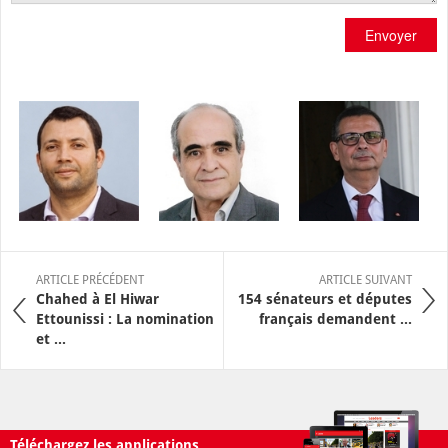
Envoyer
ARTICLE PRÉCÉDENT
ARTICLE SUIVANT
Chahed à El Hiwar
154 sénateurs et députes
Ettounissi : La nomination
français demandent ...
et ...
Téléchargez les applications