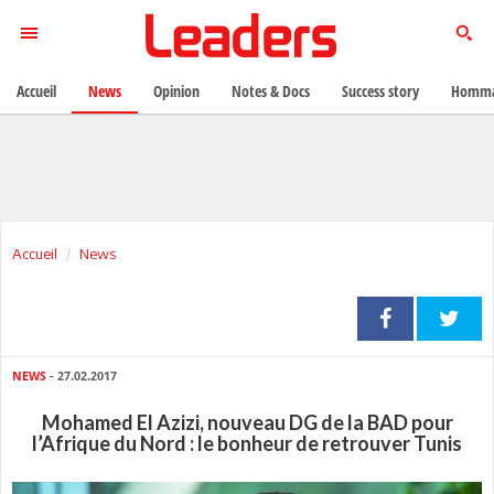
Accueil
News
Opinion
Notes & Docs
Success story
Homma
Accueil
News
NEWS
- 27.02.2017
Mohamed El Azizi, nouveau DG de la BAD pour
l’Afrique du Nord : le bonheur de retrouver Tunis