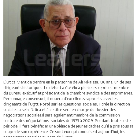
L’Utica
vient de perdre en la personne de Ali Mkaissa, 86 ans, un de ses
dirigeants historiques. Le défunt a été élu à plusieurs reprises
membre
du Bureau exécutif et président
de la chambre syndicale des imprimeries.
Personnage consensuel, il nouera
d’excellents rapports
avec les
dirigeants de l’Ugtt.
Porté sur les questions
sociales, il crée la direction
sociale au sein l’Utica et
à ce titre sera en charge
du dossier
des
négociations sociales.Il sera également membre
de la commission
centrale des négociations
sociales de 1973 à 2009. Pendant toute cette
période, il fera bénéficier une pléiade de jeunes cadres qu’il a pris sous sa
coupe de son expérience. Ce sont eux qui conduisent aujourd'hui, les
négociations sociales au nom de l'Utica.