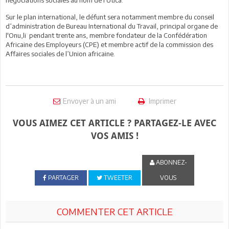
Sur le plan international, le défunt sera notamment membre
du conseil
d’administration
de Bureau International du Travail, principal organe de
l'Onu,li pendant trente ans, membre fondateur de la Confédération
Africaine des Employeurs (CPE) et membre actif de la commission des
Affaires sociales de l’Union africaine.
Envoyer à un ami
Imprimer
VOUS AIMEZ CET ARTICLE ? PARTAGEZ-LE AVEC
VOS AMIS !
ABONNEZ-
PARTAGER
TWEETER
VOUS
COMMENTER CET ARTICLE