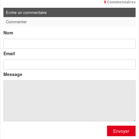
0
Commentaires
Ecrire un commentaire
Commenter
Nom
Email
Message
Envoyer