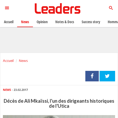
Accueil
News
Opinion
Notes & Docs
Success story
Homma
Accueil
News
NEWS
- 23.02.2017
Décès de Ali Mkaïssi, l'un des dirigeants historiques
de l'Utica