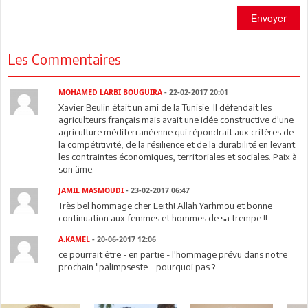
Envoyer
Les Commentaires
MOHAMED LARBI BOUGUIRA
- 22-02-2017 20:01
Xavier Beulin était un ami de la Tunisie. Il défendait les
agriculteurs français mais avait une idée constructive d'une
agriculture méditerranéenne qui répondrait aux critères de
la compétitivité, de la résilience et de la durabilité en levant
les contraintes économiques, territoriales et sociales. Paix à
son âme.
JAMIL MASMOUDI
- 23-02-2017 06:47
Très bel hommage cher Leith! Allah Yarhmou et bonne
continuation aux femmes et hommes de sa trempe !!
A.KAMEL
- 20-06-2017 12:06
ce pourrait être - en partie - l'hommage prévu dans notre
prochain "palimpseste... pourquoi pas ?