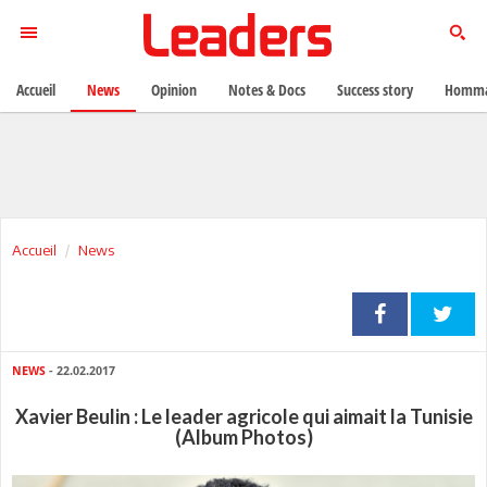
Accueil
News
Opinion
Notes & Docs
Success story
Homma
Accueil
News
NEWS
- 22.02.2017
Xavier Beulin : Le leader agricole qui aimait la Tunisie
(Album Photos)