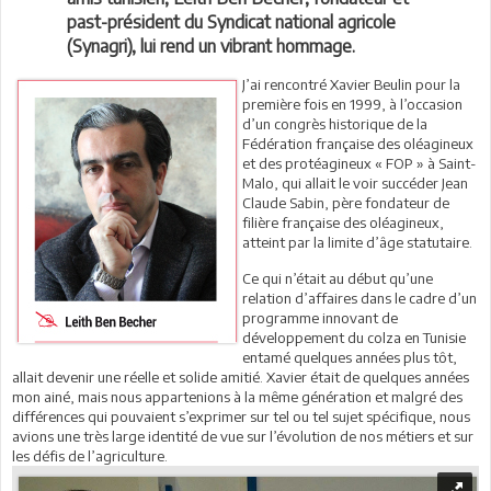
past-président du Syndicat national agricole
(Synagri), lui rend un vibrant hommage.
J’ai rencontré Xavier Beulin pour la
première fois en 1999, à l’occasion
d’un congrès historique de la
Fédération française des oléagineux
et des protéagineux « FOP » à Saint-
Malo, qui allait le voir succéder Jean
Claude Sabin, père fondateur de
filière française des oléagineux,
atteint par la limite d’âge statutaire.
Ce qui n’était au début qu’une
relation d’affaires dans le cadre d’un
programme innovant de
développement du colza en Tunisie
entamé quelques années plus tôt,
allait devenir une réelle et solide amitié. Xavier était de quelques années
mon ainé, mais nous appartenions à la même génération et malgré des
différences qui pouvaient s’exprimer sur tel ou tel sujet spécifique, nous
avions une très large identité de vue sur l’évolution de nos métiers et sur
les défis de l’agriculture.