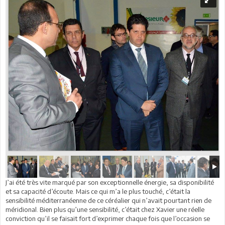
J’ai été très vite marqué par son exceptionnelle énergie, sa disponibilité
et sa capacité d’écoute. Mais ce qui m’a le plus touché, c’était la
sensibilité méditerranéenne de ce céréalier qui n’avait pourtant rien de
méridional. Bien plus qu’une sensibilité, c’était chez Xavier une réelle
conviction qu’il se faisait fort d’exprimer chaque fois que l’occasion se