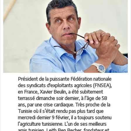
Président de la puissante Fédération nationale
des syndicats d'exploitants agricoles (FNSEA),
en France, Xavier Beulin, a été subitement
terrassé dimanche soir dernier, à l’âge de 58
ans, par une crise cardiaque. Très proche de la
Tunisie où il s’était rendu pas plus tard que
mercredi dernier 9 février, il a toujours soutenu
l’agriculture tunisienne. L’un de ses meilleurs
amis tunisien, Leith Ben Becher, fondateur et