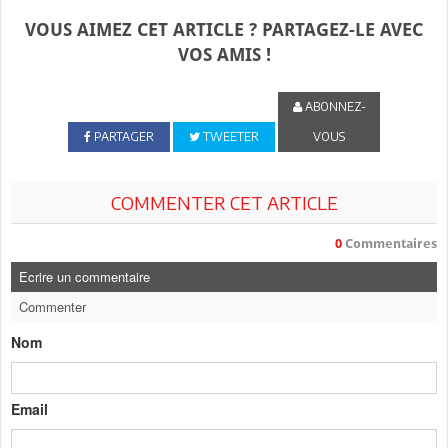
VOUS AIMEZ CET ARTICLE ? PARTAGEZ-LE AVEC
VOS AMIS !
ABONNEZ-
PARTAGER
TWEETER
VOUS
COMMENTER CET ARTICLE
0
Commentaires
Ecrire un commentaire
Commenter
Nom
Email