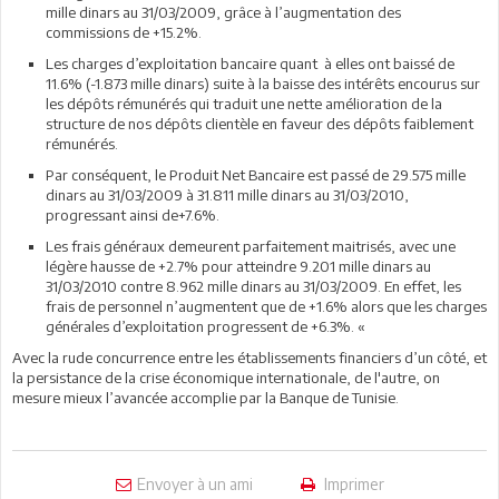
mille dinars au 31/03/2009, grâce à l’augmentation des
commissions de +15.2%.
Les charges d’exploitation bancaire quant à elles ont baissé de
11.6% (-1.873 mille dinars) suite à la baisse des intérêts encourus sur
les dépôts rémunérés qui traduit une nette amélioration de la
structure de nos dépôts clientèle en faveur des dépôts faiblement
rémunérés.
Par conséquent, le Produit Net Bancaire est passé de 29.575 mille
dinars au 31/03/2009 à 31.811 mille dinars au 31/03/2010,
progressant ainsi de+7.6%.
Les frais généraux demeurent parfaitement maitrisés, avec une
légère hausse de +2.7% pour atteindre 9.201 mille dinars au
31/03/2010 contre 8.962 mille dinars au 31/03/2009. En effet, les
frais de personnel n’augmentent que de +1.6% alors que les charges
générales d’exploitation progressent de +6.3%. «
Avec la rude concurrence entre les établissements financiers d’un côté, et
la persistance de la crise économique internationale, de l'autre, on
mesure mieux l’avancée accomplie par la Banque de Tunisie.
Envoyer à un ami
Imprimer