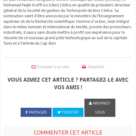
Mohamed Najib Kraffi ira à Borj Cédria en qualité de président-directeur
général de la Société de gestion du Technopole de Borj Cédria. Sa
nomination vient d’être annoncée par le ministère de l'Enseignement
supérieur et de la Recherche scientifique. Homme d’action, bien intégré
dans le milieu tunisien et international du textile, proche des promoteurs
industriels, il saura sans doute mettre à profit son expérience pour la
réussite de ce nouveau grand pôle technologique au sud de la capitale
Tunis et à l’entrée du Cap-Bon.
Envoyer à un ami
Imprimer
VOUS AIMEZ CET ARTICLE ? PARTAGEZ-LE AVEC
VOS AMIS !
ABONNEZ-
PARTAGER
TWEETER
VOUS
COMMENTER CET ARTICLE