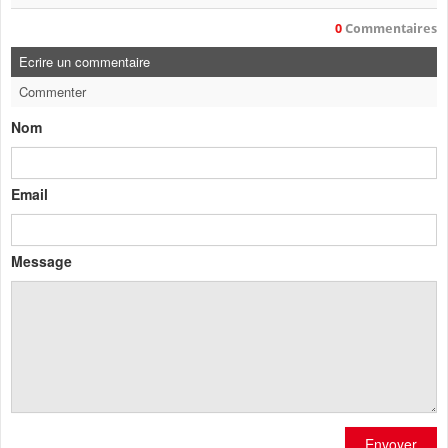
0
Commentaires
Ecrire un commentaire
Commenter
Nom
Email
Message
Envoyer