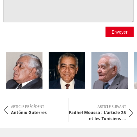
Envoyer
ARTICLE PRÉCÉDENT
ARTICLE SUIVANT
António Guterres
Fadhel Moussa : L’article 25
et les Tunisiens ...