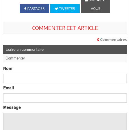
PARTAGER
TWEETER
VOUS
COMMENTER CET ARTICLE
0
Commentaires
Ecrire un commentaire
Commenter
Nom
Email
Message