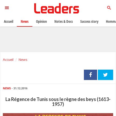
Accueil
News
Opinion
Notes & Docs
Success story
Homma
Accueil
News
NEWS
- 31.12.2016
La Régence de Tunis sous le règne des beys (1613-
1957)