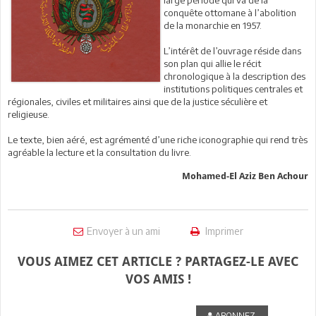
conquête ottomane à l’abolition
de la monarchie en 1957.
L’intérêt de l’ouvrage réside dans
son plan qui allie le récit
chronologique à la description des
institutions politiques centrales et
régionales, civiles et militaires ainsi que de la justice séculière et
religieuse.
Le texte, bien aéré, est agrémenté d’une riche iconographie qui rend très
agréable la lecture et la consultation du livre.
Mohamed-El Aziz Ben Achour
Envoyer à un ami
Imprimer
VOUS AIMEZ CET ARTICLE ? PARTAGEZ-LE AVEC
VOS AMIS !
ABONNEZ-