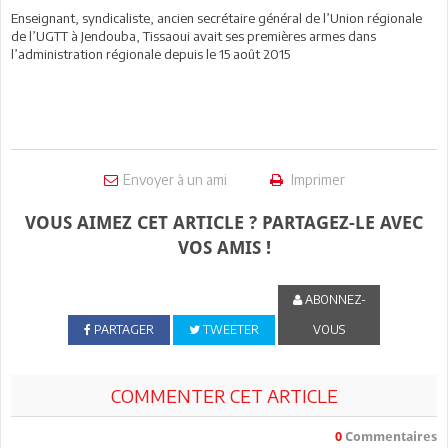
Enseignant, syndicaliste, ancien secrétaire général de l’Union régionale
de l’UGTT à Jendouba, Tissaoui avait ses premières armes dans
l’administration régionale depuis le 15 août 2015
Envoyer à un ami
Imprimer
VOUS AIMEZ CET ARTICLE ? PARTAGEZ-LE AVEC
VOS AMIS !
ABONNEZ-
PARTAGER
TWEETER
VOUS
COMMENTER CET ARTICLE
0
Commentaires