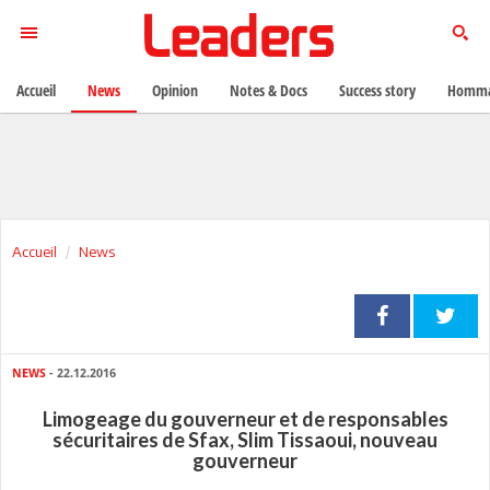
Accueil
News
Opinion
Notes & Docs
Success story
Homma
Accueil
News
NEWS
- 22.12.2016
Limogeage du gouverneur et de responsables
sécuritaires de Sfax, Slim Tissaoui, nouveau
gouverneur