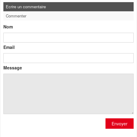
Ecrire un commentaire
Commenter
Nom
Email
Message
Envoyer