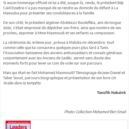
Si aucun hommage officiel ne lui a été, jusque-là, rendu, le président Béji
Caïd Essebsi n’a pas manqué de se rendre au domicile du défunt à La
Manouba pour présenter ses condoléances à la famille.
De son côté, le président algérien Abdelaziz Bouteflika, ami de longue
date, s’était empressé de dépêcher son frère, ainsi que nombre de ses
proches, exprimer à Mme Masmoudi et ses enfants sa compassion.
La cérémonie du 40ème jour, prévue à Mahdia mi-décembre, tout
comme celle que lui consacrera quelques jours plus tard à Tunis
l’Association tunisienne des anciens ambassadeurs et consuls généraux
conjointement avec les Anciens de Sadiki, seront sans doute des
moments forts pour lever un coin de voile sur son parcours.
Mais qui était en fait Mohamed Masmoudi? Témoignage de Jean Daniel et
Taher Sioud, parcours biographique et présentation de son livre
Un
Arabe dans la tempête.
Taoufik Habaieb
Photo: Collection Mohamed Ben Smail