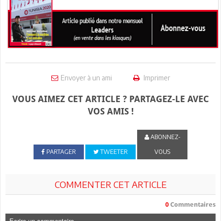
Envoyer à un ami
Imprimer
VOUS AIMEZ CET ARTICLE ? PARTAGEZ-LE AVEC
VOS AMIS !
ABONNEZ-
PARTAGER
TWEETER
VOUS
COMMENTER CET ARTICLE
0
Commentaires
Ecrire un commentaire