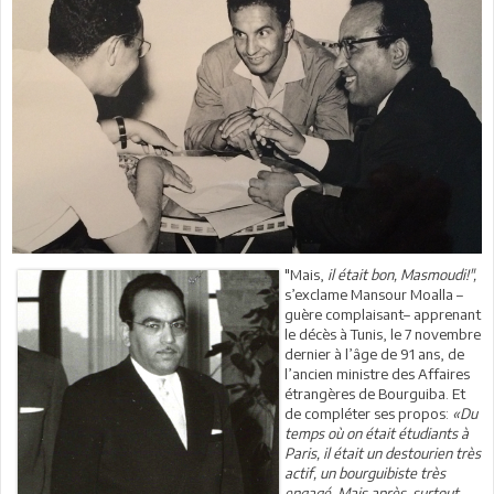
"Mais,
il était bon, Masmoudi!",
s’exclame Mansour Moalla –
guère complaisant– apprenant
le décès à Tunis, le 7 novembre
dernier à l’âge de 91 ans, de
l’ancien ministre des Affaires
étrangères de Bourguiba. Et
de compléter ses propos:
«Du
temps où on était étudiants à
Paris, il était un destourien très
actif, un bourguibiste très
engagé. Mais après, surtout