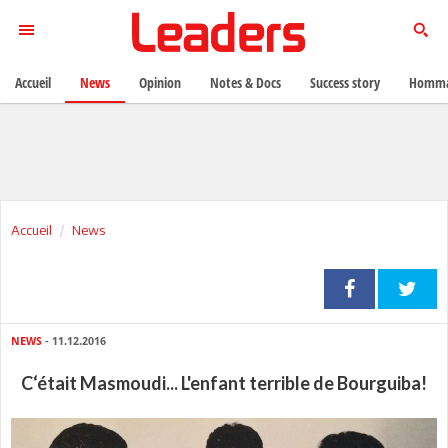
Accueil
News
Opinion
Notes & Docs
Success story
Homma
Accueil
News
NEWS
- 11.12.2016
C‘était Masmoudi... L'enfant terrible de Bourguiba!