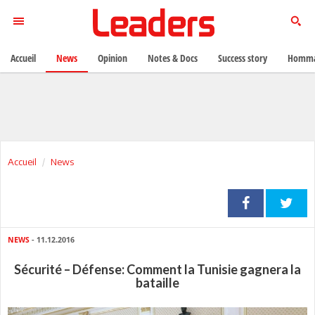
Accueil
News
Opinion
Notes & Docs
Success story
Homma
Accueil
News
NEWS
- 11.12.2016
Sécurité – Défense: Comment la Tunisie gagnera la
bataille