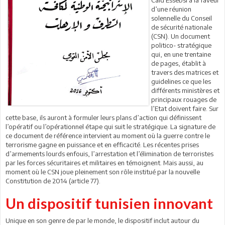
d’une réunion
solennelle du Conseil
de sécurité nationale
(CSN). Un document
politico- stratégique
qui, en une trentaine
de pages, établit à
travers des matrices et
guidelines ce que les
différents ministères et
principaux rouages de
l’Etat doivent faire. Sur
cette base, ils auront à formuler leurs plans d’action qui définissent
l’opératif ou l’opérationnel étape qui suit le stratégique. La signature de
ce document de référence intervient au moment où la guerre contre le
terrorisme gagne en puissance et en efficacité. Les récentes prises
d’armements lourds enfouis, l’arrestation et l’élimination de terroristes
par les forces sécuritaires et militaires en témoignent. Mais aussi, au
moment où le CSN joue pleinement son rôle institué par la nouvelle
Constitution de 2014 (article 77).
Un
dispositif
tunisien
innovant
Unique en son genre de par le monde, le dispositif inclut autour du