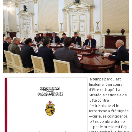
le temps perdu est
finalement en cours
d’être rattrapé. La
Stratégie nationale de
lutte contre
l’extrémisme et le
terrorisme a été signée
—curieuse coïncidence,
le 7 novembre dernier
— par le président Béji
Caïd Essebsi à la faveur