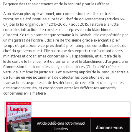
l’Agence des renseignements et de la sécurité pour la Défense.
A un niveau plus opérationnel, une commission de lutte contre le
terrorisme a été instituée auprès du chef du gouvernement (articles 66-
67) par la loi organique n° 2015-26 du 7 août 2015, relative à la lutte
contre les infractions terroristes et la répression du blanchiment
d’argent. Se réunissant chaque semaine à la Kasbah, elle est présidée par
un magistrat de l’ordre judiciaire de troisième grade exerçant à plein
temps et qui a pour vice-président à plein temps un conseiller auprès du
chef du gouvernement. Elle regroupe des experts représentant divers
ministères et organismes concernés. Plus spécialisée, et au titre de la
lutte contre le financement du terrorisme et le blanchiment d’argent, une
Commission tunisienne des analyses financières (Ctaf) a été créée en
vertu de la même loi (article 118 et suivants) auprès de la Banque centrale
de Tunisie en vue notamment de détecter les opérations et les
transactions suspectes et de les déclarer, de recueillir et d’analyser les
déclarations reçues, et coordonner entre les différentes autorités
concernées en la matière.