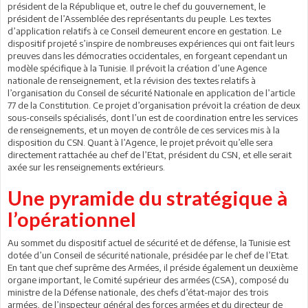
président de la République et, outre le chef du gouvernement, le
président de l’Assemblée des représentants du peuple. Les textes
d’application relatifs à ce Conseil demeurent encore en gestation. Le
dispositif projeté s’inspire de nombreuses expériences qui ont fait leurs
preuves dans les démocraties occidentales, en forgeant cependant un
modèle spécifique à la Tunisie. Il prévoit la création d’une Agence
nationale de renseignement, et la révision des textes relatifs à
l’organisation du Conseil de sécurité Nationale en application de l’article
77 de la Constitution. Ce projet d’organisation prévoit la création de deux
sous-conseils spécialisés, dont l’un est de coordination entre les services
de renseignements, et un moyen de contrôle de ces services mis à la
disposition du CSN. Quant à l’Agence, le projet prévoit qu’elle sera
directement rattachée au chef de l’Etat, président du CSN, et elle serait
axée sur les renseignements extérieurs.
Une
pyramide
du
stratégique
à
l’opérationnel
Au sommet du dispositif actuel de sécurité et de défense, la Tunisie est
dotée d’un Conseil de sécurité nationale, présidée par le chef de l’Etat.
En tant que chef suprême des Armées, il préside également un deuxième
organe important, le Comité supérieur des armées (CSA), composé du
ministre de la Défense nationale, des chefs d’état-major des trois
armées, de l’inspecteur général des forces armées et du directeur de