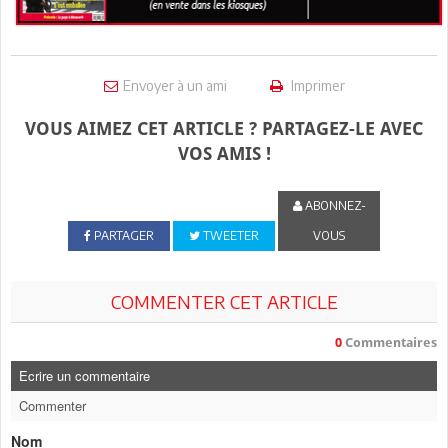
Envoyer à un ami
Imprimer
VOUS AIMEZ CET ARTICLE ? PARTAGEZ-LE AVEC
VOS AMIS !
ABONNEZ-
PARTAGER
TWEETER
VOUS
COMMENTER CET ARTICLE
0
Commentaires
Ecrire un commentaire
Commenter
Nom