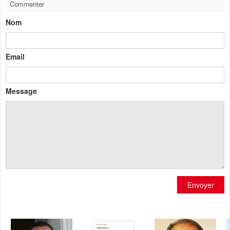
Commenter
Nom
Email
Message
Envoyer