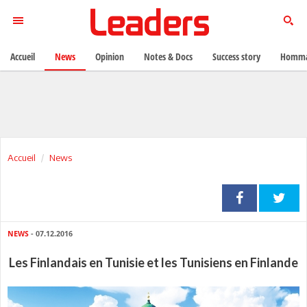
Accueil
News
Opinion
Notes & Docs
Success story
Homma
Accueil
News
NEWS
- 07.12.2016
Les Finlandais en Tunisie et les Tunisiens en Finlande