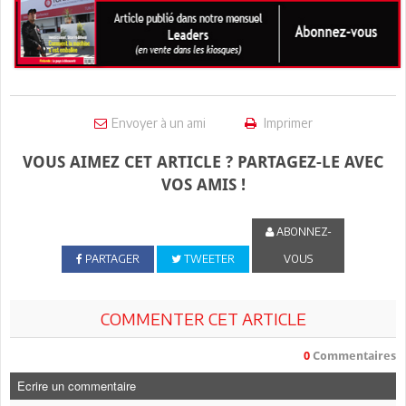
Envoyer à un ami
Imprimer
VOUS AIMEZ CET ARTICLE ? PARTAGEZ-LE AVEC
VOS AMIS !
ABONNEZ-
PARTAGER
TWEETER
VOUS
COMMENTER CET ARTICLE
0
Commentaires
Ecrire un commentaire