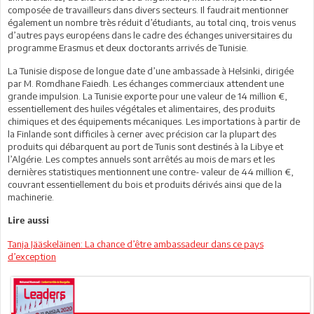
composée de travailleurs dans divers secteurs. Il faudrait mentionner
également un nombre très réduit d’étudiants, au total cinq, trois venus
d’autres pays européens dans le cadre des échanges universitaires du
programme Erasmus et deux doctorants arrivés de Tunisie.
La Tunisie dispose de longue date d’une ambassade à Helsinki, dirigée
par M. Romdhane Faiedh. Les échanges commerciaux attendent une
grande impulsion. La Tunisie exporte pour une valeur de 14 million €,
essentiellement des huiles végétales et alimentaires, des produits
chimiques et des équipements mécaniques. Les importations à partir de
la Finlande sont difficiles à cerner avec précision car la plupart des
produits qui débarquent au port de Tunis sont destinés à la Libye et
l’Algérie. Les comptes annuels sont arrêtés au mois de mars et les
dernières statistiques mentionnent une contre- valeur de 44 million €,
couvrant essentiellement du bois et produits dérivés ainsi que de la
machinerie.
Lire aussi
Tanja Jääskeläinen: La chance d’être ambassadeur dans ce pays
d’exception