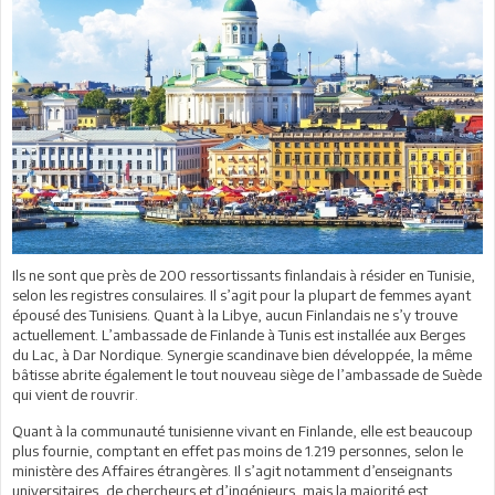
Ils ne sont que près de 200 ressortissants finlandais à résider en Tunisie,
selon les registres consulaires. Il s’agit pour la plupart de femmes ayant
épousé des Tunisiens. Quant à la Libye, aucun Finlandais ne s’y trouve
actuellement. L’ambassade de Finlande à Tunis est installée aux Berges
du Lac, à Dar Nordique. Synergie scandinave bien développée, la même
bâtisse abrite également le tout nouveau siège de l’ambassade de Suède
qui vient de rouvrir.
Quant à la communauté tunisienne vivant en Finlande, elle est beaucoup
plus fournie, comptant en effet pas moins de 1.219 personnes, selon le
ministère des Affaires étrangères. Il s’agit notamment d’enseignants
universitaires, de chercheurs et d’ingénieurs, mais la majorité est