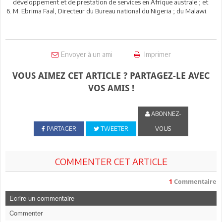
développement et de prestation de services en Afrique australe ; et
M. Ebrima Faal, Directeur du Bureau national du Nigeria ; du Malawi.
Envoyer à un ami
Imprimer
VOUS AIMEZ CET ARTICLE ? PARTAGEZ-LE AVEC
VOS AMIS !
ABONNEZ-
PARTAGER
TWEETER
VOUS
COMMENTER CET ARTICLE
1
Commentaire
Ecrire un commentaire
Commenter