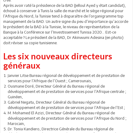
Après avoir raté la présidence de la BAD (Jelloul Ayed y était candidat),
échoué à conserver à Tunis la salle de marché et le siège régional pour
l’Afrique du Nord, la Tunisie tend à disparaître de l’organigramme top
management de la BAD. Un autre signe du peu d’importance qu’accorde
le président de la BAD à la Tunisie, le niveau de représentation de la
Banque à la Conférence sur l’Investissement Tunisia 2020... Est-ce
acceptable ? Le président de la BAD, Dr Akinwumi Adesina (en photo)
doit réviser sa copie tunisienne.
Les six nouveaux directeurs
généraux
Janvier Litse Bureau régional de développement et de prestation de
services pour l’Afrique de l’Ouest ; Camerounais,
Ousmane Doré, Directeur Général du Bureau régional de
développement et de prestation de services pour l’Afrique centrale ;
Guinéen,
Gabriel Negatu, Directeur Général du Bureau régional de
développement et de prestation de services pour l’Afrique de l’Est ;
M. Mohamed El Azizi, Directeur Général du Bureau régional de
développement et de prestation de services pour l’Afrique du Nord ;
Marocain,
Dr. Tonia Kandiero, Directrice Générale du Bureau régional de