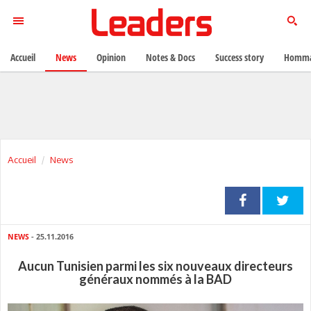
Accueil
News
Opinion
Notes & Docs
Success story
Homma
Accueil
News
NEWS
- 25.11.2016
Aucun Tunisien parmi les six nouveaux directeurs
généraux nommés à la BAD