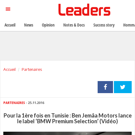
Accueil
News
Opinion
Notes & Docs
Success story
Homma
Accueil
Partenaires
PARTENAIRES
- 25.11.2016
Pour la 1ère fois en Tunisie : Ben Jemâa Motors lance
le label ‘BMW Premium Selection’ (Vidéo)