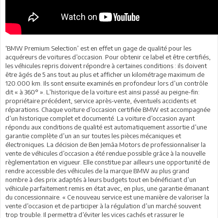
‘BMW Premium Selection’ est en effet un gage de qualité pour les
acquéreurs de voitures d’occasion. Pour obtenir ce label et être certifiés,
les véhicules repris doivent répondre à certaines conditions : ils doivent
être âgés de 5 ans tout au plus et afficher un kilométrage maximum de
120.000 km. Ils sont ensuite examinés en profondeur lors d’un contrôle
dit « à 360° ». L’historique de la voiture est ainsi passé au peigne-fin:
propriétaire précédent, service après-vente, éventuels accidents et
réparations. Chaque voiture d’occasion certifiée BMW est accompagnée
d’un historique complet et documenté. La voiture d’occasion ayant
répondu aux conditions de qualité est automatiquement assortie d’une
garantie complète d’un an sur toutes les pièces mécaniques et
électroniques. La décision de Ben Jemâa Motors de professionnaliser la
vente de véhicules d’occasion a été rendue possible grâce à la nouvelle
règlementation en vigueur. Elle constitue par ailleurs une opportunité de
rendre accessible des véhicules de la marque BMW au plus grand
nombre à des prix adaptés à leurs budgets tout en bénéficiant d’un
véhicule parfaitement remis en état avec, en plus, une garantie émanant
du concessionnaire. « Ce nouveau service est une manière de valoriser la
vente d’occasion et de participer à la régulation d’un marché souvent
trop trouble. Il permettra d’éviter les vices cachés et rassurer le