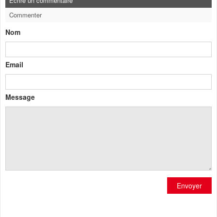
Ecrire un commentaire
Commenter
Nom
Email
Message
Envoyer