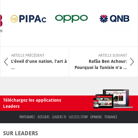
ARTICLE PRÉCÉDENT
ARTICLE SUIVANT
L’éveil d'une nation, l'art à
Rafâa Ben Achour:
...
Pourquoi la Tunisie n'a ...
Téléchargez les applications
Leaders
PARTENAIRES
DOSSIERS
LEADERS TV
SUCCESS STORY
OPINIONS
TENDANCE
SUR LEADERS