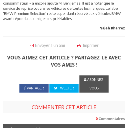
consommateur » a encore ajouté M. Ben Jemâa. Il est à noter que le
service de reprise couvre les véhicules de toutes les marques. Le label
‘BMW Premium Selection’ reste cependant réservé aux véhicules BMW
ayant répondu aux exigences préétablies.
Najeh Kharrez
Envoyer à un ami
Imprimer
VOUS AIMEZ CET ARTICLE ? PARTAGEZ-LE AVEC
VOS AMIS !
ABONNEZ-
PARTAGER
TWEETER
VOUS
COMMENTER CET ARTICLE
0
Commentaires