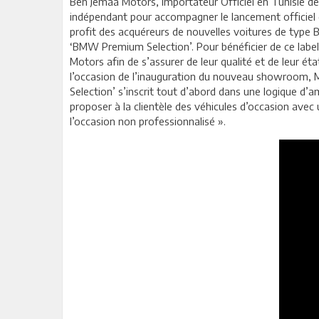
Ben Jemâa Motors, Importateur Officiel en Tunisie 
indépendant pour accompagner le lancement officiel d
profit des acquéreurs de nouvelles voitures de typ
‘BMW Premium Selection’. Pour bénéficier de ce label
Motors afin de s’assurer de leur qualité et de leur é
l’occasion de l’inauguration du nouveau showroom, 
Selection’ s’inscrit tout d’abord dans une logique d’a
proposer à la clientèle des véhicules d’occasion avec
l’occasion non professionnalisé ».