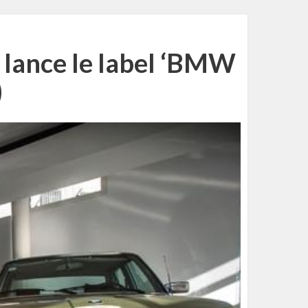
s lance le label ‘BMW
)