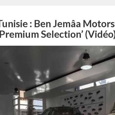
 Tunisie : Ben Jemâa Motor
Premium Selection’ (Vidéo