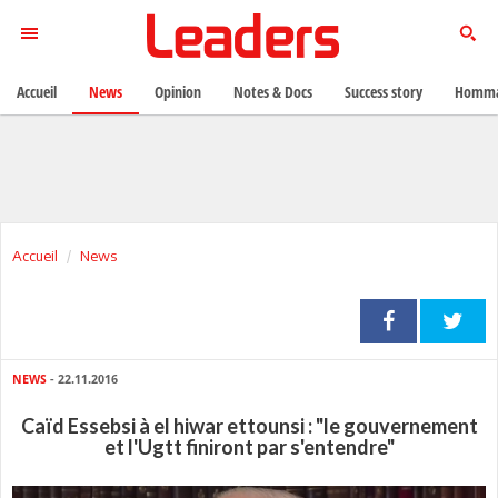
Accueil
News
Opinion
Notes & Docs
Success story
Homma
Accueil
News
NEWS
- 22.11.2016
Caïd Essebsi à el hiwar ettounsi : "le gouvernement
et l'Ugtt finiront par s'entendre"