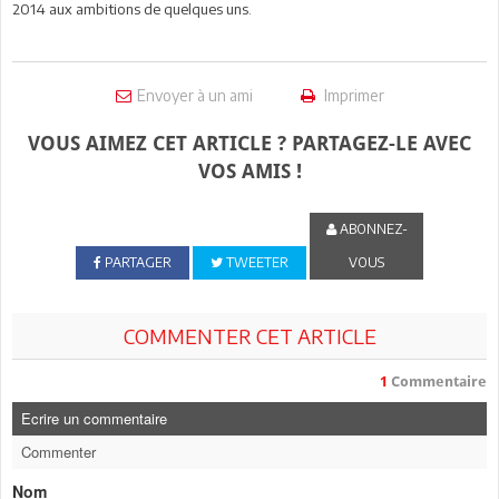
2014 aux ambitions de quelques uns.
Envoyer à un ami
Imprimer
VOUS AIMEZ CET ARTICLE ? PARTAGEZ-LE AVEC
VOS AMIS !
ABONNEZ-
PARTAGER
TWEETER
VOUS
COMMENTER CET ARTICLE
1
Commentaire
Ecrire un commentaire
Commenter
Nom