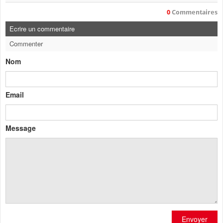
0
Commentaires
Ecrire un commentaire
Commenter
Nom
Email
Message
Envoyer