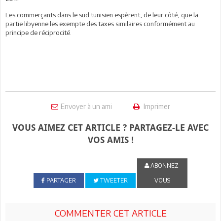
Les commerçants dans le sud tunisien espèrent, de leur côté, que la
partie libyenne les exempte des taxes similaires conformément au
principe de réciprocité.
Envoyer à un ami
Imprimer
VOUS AIMEZ CET ARTICLE ? PARTAGEZ-LE AVEC
VOS AMIS !
ABONNEZ-
PARTAGER
TWEETER
VOUS
COMMENTER CET ARTICLE