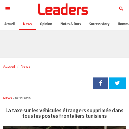
Accueil
News
Opinion
Notes & Docs
Success story
Homma
Accueil
News
NEWS
- 02.11.2016
La taxe sur les véhicules étrangers supprimée dans
tous les postes frontaliers tunisiens