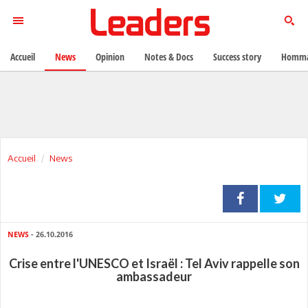
Accueil
News
Opinion
Notes & Docs
Success story
Homma
Accueil
News
NEWS
- 26.10.2016
Crise entre l'UNESCO et Israël : Tel Aviv rappelle son
ambassadeur