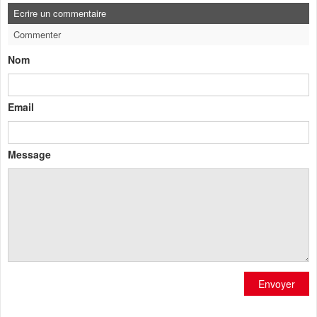
Ecrire un commentaire
Commenter
Nom
Email
Message
Envoyer