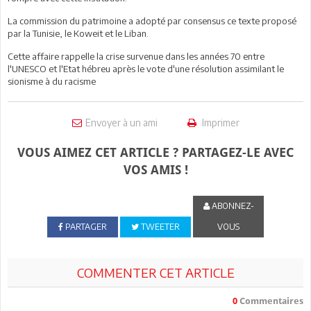
La commission du patrimoine a adopté par consensus ce texte proposé
par la Tunisie, le Koweit et le Liban.
Cette affaire rappelle la crise survenue dans les années 70 entre
l'UNESCO et l'Etat hébreu après le vote d'une résolution assimilant le
sionisme à du racisme
Envoyer à un ami
Imprimer
VOUS AIMEZ CET ARTICLE ? PARTAGEZ-LE AVEC
VOS AMIS !
ABONNEZ-
PARTAGER
TWEETER
VOUS
COMMENTER CET ARTICLE
0
Commentaires