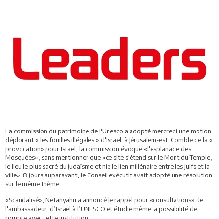
La commission du patrimoine de l'Unesco a adopté mercredi une motion
déplorant « les fouilles illégales » d'Israël à Jérusalem-est. Comble de la «
provocation» pour Israël, la commission évoque «l'esplanade des
Mosquées», sans mentionner que «ce site s'étend sur le Mont du Temple,
le lieu le plus sacré du judaïsme et nie le lien millénaire entre les juifs et la
ville». 8 jours auparavant, le Conseil exécutif avait adopté une résolution
sur le même thème.
«Scandalisé», Netanyahu a annoncé le rappel pour «consultations» de
l'ambassadeur d’Israël à l’UNESCO et étudie même la possibilité de
rompre avec cette institution.