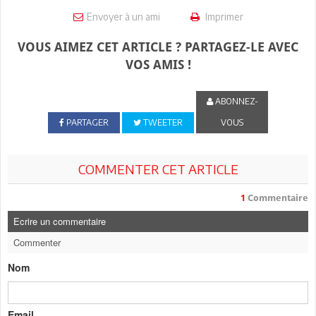
Envoyer à un ami
Imprimer
VOUS AIMEZ CET ARTICLE ? PARTAGEZ-LE AVEC
VOS AMIS !
ABONNEZ-
PARTAGER
TWEETER
VOUS
COMMENTER CET ARTICLE
1
Commentaire
Ecrire un commentaire
Commenter
Nom
Email