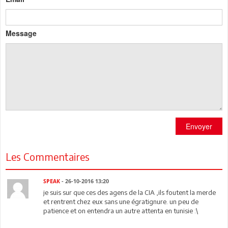
Message
Envoyer
Les Commentaires
SPEAK
- 26-10-2016 13:20
je suis sur que ces des agens de la CIA ,ils foutent la merde
et rentrent chez eux sans une égratignure. un peu de
patience et on entendra un autre attenta en tunisie :\