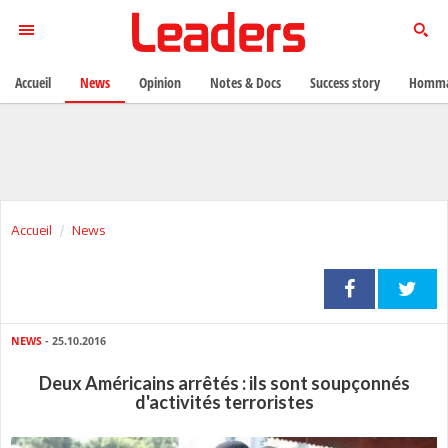
Accueil
News
Opinion
Notes & Docs
Success story
Homma
Accueil
News
NEWS
- 25.10.2016
Deux Américains arrêtés : ils sont soupçonnés
d'activités terroristes