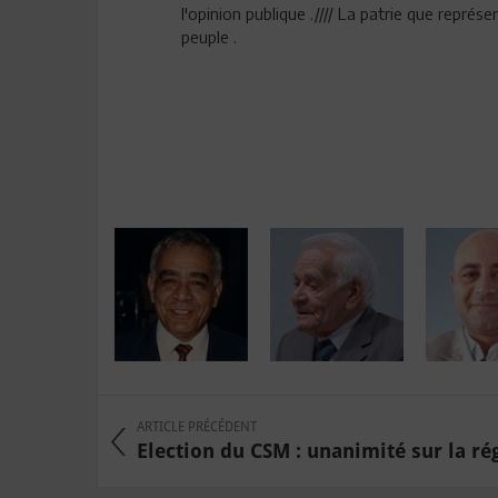
l'opinion publique .//// La patrie que représ
peuple .
ARTICLE PRÉCÉDENT
Election du CSM : unanimité sur la régu