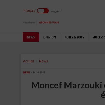
العربية
Français
Newsletter
ABONNEZ-VOUS
NEWS
OPINION
NOTES & DOCS
SUCCESS 
Accueil
News
NEWS
- 24.10.2016
Moncef Marzouki o