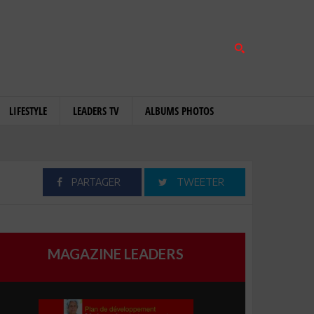
LIFESTYLE
LEADERS TV
ALBUMS PHOTOS
PARTAGER
TWEETER
MAGAZINE LEADERS