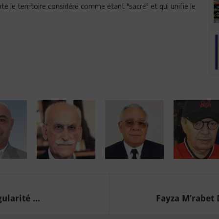
ente le territoire considéré comme étant "sacré" et qui unifie le
larité ...
Fayza M’rabet