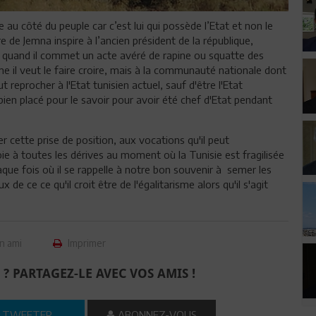
tre au côté du peuple car c’est lui qui possède l’Etat et non le
re de Jemna inspire à l’ancien président de la république,
 quand il commet un acte avéré de rapine ou squatte des
e il veut le faire croire, mais à la communauté nationale dont
t reprocher à l'Etat tunisien actuel, sauf d'être l'Etat
bien placé pour le savoir pour avoir été chef d'Etat pendant
 cette prise de position, aux vocations qu'il peut
voie à toutes les dérives au moment où la Tunisie est fragilisée
que fois où il se rappelle à notre bon souvenir à semer les
de ce ce qu'il croit être de l'égalitarisme alors qu'il s'agit
n ami
Imprimer
 ? PARTAGEZ-LE AVEC VOS AMIS !
TWEETER
ABONNEZ-VOUS