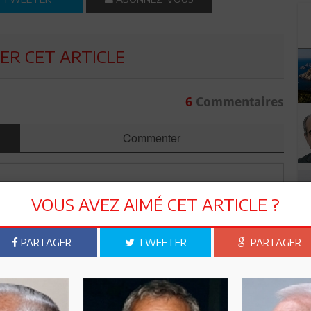
R CET ARTICLE
6
Commentaires
Commenter
VOUS AVEZ AIMÉ CET ARTICLE ?
PARTAGER
TWEETER
PARTAGER