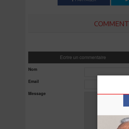
COMMENTE
Ecrire un commentaire
Nom
Email
Message