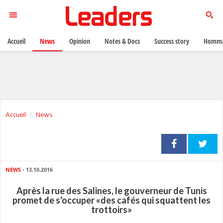
Accueil
News
Opinion
Notes & Docs
Success story
Homma
Accueil
News
NEWS
- 13.10.2016
Après la rue des Salines, le gouverneur de Tunis
promet de s'occuper «des cafés qui squattent les
trottoirs»