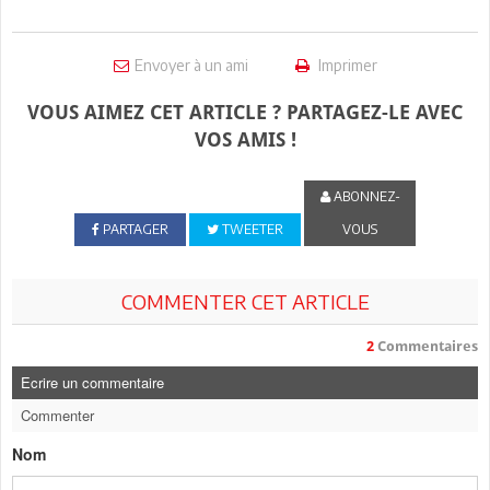
Envoyer à un ami
Imprimer
VOUS AIMEZ CET ARTICLE ? PARTAGEZ-LE AVEC
VOS AMIS !
ABONNEZ-
PARTAGER
TWEETER
VOUS
COMMENTER CET ARTICLE
2
Commentaires
Ecrire un commentaire
Commenter
Nom