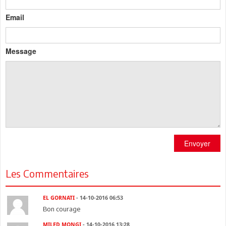
Email
Message
Envoyer
Les Commentaires
EL GORNATI
- 14-10-2016 06:53
Bon courage
MILED MONGI
- 14-10-2016 13:28