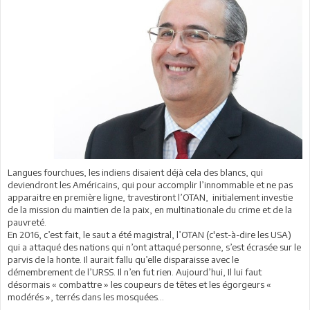
Langues fourchues, les indiens disaient déjà cela des blancs, qui
deviendront les Américains, qui pour accomplir l’innommable et ne pas
apparaitre en première ligne, travestiront l’OTAN, initialement investie
de la mission du maintien de la paix, en multinationale du crime et de la
pauvreté.
En 2016, c’est fait, le saut a été magistral, l’OTAN (c'est-à-dire les USA)
qui a attaqué des nations qui n’ont attaqué personne, s’est écrasée sur le
parvis de la honte. Il aurait fallu qu’elle disparaisse avec le
démembrement de l’URSS. Il n’en fut rien. Aujourd’hui, Il lui faut
désormais « combattre » les coupeurs de têtes et les égorgeurs «
modérés », terrés dans les mosquées...