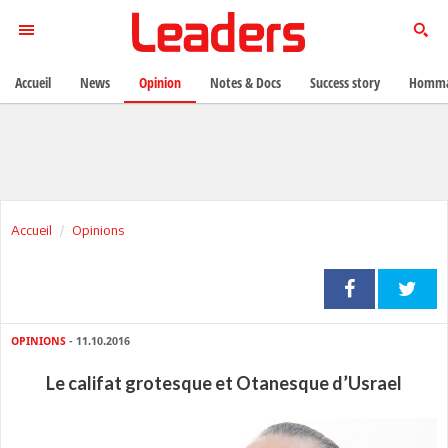
Accueil
News
Opinion
Notes & Docs
Success story
Homma
Accueil
Opinions
OPINIONS
- 11.10.2016
Le califat grotesque et Otanesque d’Usrael