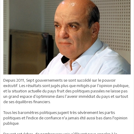
Depuis 2011, Sept gouvernements se sont succédé sur le pouvoir
exécutif. Les résultats sont jugés plus que mitigés par l’opinion publique,
et la situation actuelle du pays fruit des politiques passées ne laisse pas
un grand espace d’optimisme dans l’avenir immédiat du pays et surtout
de ses équilibres financiers.
Tous les baromètres politiques jugent très sévèrement les partis
politiques et l'indice de confiance n'a jamais été aussi bas dans l'opinion
publique.
Devant cet échec, de nombreuses voix s’élèvent pour appeler à la