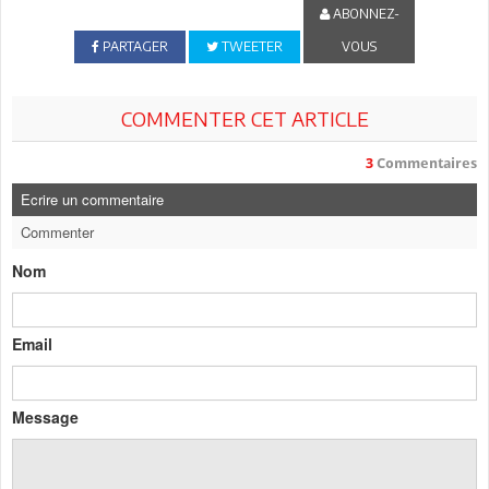
ABONNEZ-
PARTAGER
TWEETER
VOUS
COMMENTER CET ARTICLE
3
Commentaires
Ecrire un commentaire
Commenter
Nom
Email
Message