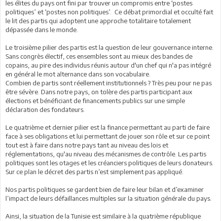
les élites du pays ont fini par trouver un compromis entre ‘postes
politiques’ et ‘postes non politiques’. Ce débat primordial et occulté fait
le lit des partis qui adoptent une approche totalitaire totalement
dépassée dans le monde.
Le troisième pilier des partis est la question de leur gouvernance interne.
Sans congrès électif, ces ensembles sont au mieux des bandes de
copains, au pire des individus réunis autour d'un chef qui n'a pas intégré
en général le mot alternance dans son vocabulaire.
Combien de partis sont réellement institutionnels ? Très peu pour ne pas
être sévère. Dans notre pays, on tolère des partis participant aux
élections et bénéficiant de financements publics sur une simple
déclaration des fondateurs.
Le quatrième et dernier pilier est la finance permettant au parti de faire
face à ses obligations et lui permettant de jouer son rôle et sur ce point
tout est à faire dans notre pays tant au niveau des lois et
réglementations, qu'au niveau des mécanismes de contrôle. Les partis
politiques sont les otages et les créanciers politiques de leurs donateurs.
Sur ce plan le décret des partis n’est simplement pas appliqué.
Nos partis politiques se gardent bien de faire leur bilan et d’examiner
l’impact de leurs défaillances multiples sur la situation générale du pays.
Ainsi, la situation de la Tunisie est similaire à la quatrième république