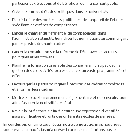
participer aux élections et de bénéficier du financement public
Créer des cursus d’études politiques dans les universités
Etablir la liste des postes dits ‘politiques’ de l’appareil de l’état en
spécifiant les critères de compétences
Lancer le chantier du ‘référentiel de compétences’ dans
l’administration et institutionnaliser les nominations en commençant
par les postes des hauts cadres
Lancer la consultation sur la réforme de l’état avec les acteurs
politiques et les citoyens
Planifier la formation préalable des conseillers municipaux sur la
gestion des collectivités locales et lancer un vaste programme à cet
effet
Encourager les partis politiques à recruter des cadres compétents
et à former leurs cadres
Mettre en place l’environnement règlementaire et de sensibilisation
afin d’assurer la neutralité de l’état.
Revoir la loi électorale afin d’assurer une expression diversifiée
mais significative et forte des différentes écoles de pensées.
En conclusion, on aime tous réussir notre démocratie, mais nous nous
sommes mal engagés jusqu’à présent car nous ne discutons pas les