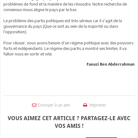
problèmes de fond et la manière de les résoudre. Notre recherche de
consensus mous aligne le pays par le bas.
Le problème des partis politiques est très sérieux car il s’agit de la
gouvernance du pays (Que ce soit au sein de la majorité ou dans
l’opposition).
Pour réussir, nous avons besoin d’un régime politique avec des pouvoirs
forts et indépendants. Le régime des partis a montré ses limites. Il va
falloir nous en sortir et vite.
Faouzi Ben Abderrahman
Envoyer à un ami
Imprimer
VOUS AIMEZ CET ARTICLE ? PARTAGEZ-LE AVEC
VOS AMIS !