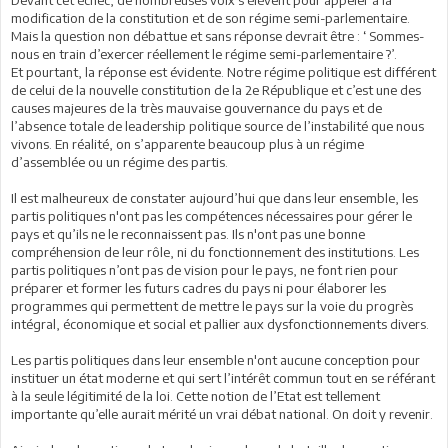
modification de la constitution et de son régime semi-parlementaire.
Mais la question non débattue et sans réponse devrait être : ‘ Sommes-
nous en train d’exercer réellement le régime semi-parlementaire ?’.
Et pourtant, la réponse est évidente. Notre régime politique est différent
de celui de la nouvelle constitution de la 2e République et c’est une des
causes majeures de la très mauvaise gouvernance du pays et de
l’absence totale de leadership politique source de l’instabilité que nous
vivons. En réalité, on s’apparente beaucoup plus à un régime
d’assemblée ou un régime des partis.
Il est malheureux de constater aujourd’hui que dans leur ensemble, les
partis politiques n'ont pas les compétences nécessaires pour gérer le
pays et qu’ils ne le reconnaissent pas. Ils n'ont pas une bonne
compréhension de leur rôle, ni du fonctionnement des institutions. Les
partis politiques n’ont pas de vision pour le pays, ne font rien pour
préparer et former les futurs cadres du pays ni pour élaborer les
programmes qui permettent de mettre le pays sur la voie du progrès
intégral, économique et social et pallier aux dysfonctionnements divers.
Les partis politiques dans leur ensemble n'ont aucune conception pour
instituer un état moderne et qui sert l’intérêt commun tout en se référant
à la seule légitimité de la loi. Cette notion de l’Etat est tellement
importante qu’elle aurait mérité un vrai débat national. On doit y revenir.