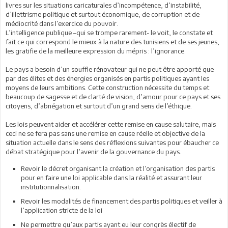
livres sur les situations caricaturales d’incompétence, d’instabilité,
d’illettrisme politique et surtout économique, de corruption et de
médiocrité dans l’exercice du pouvoir.
L’intelligence publique –qui se trompe rarement- le voit, le constate et
fait ce qui correspond le mieux à la nature des tunisiens et de ses jeunes,
les gratifie de la meilleure expression du mépris : l’ignorance.
Le pays a besoin d’un souffle rénovateur qui ne peut être apporté que
par des élites et des énergies organisés en partis politiques ayant les
moyens de leurs ambitions. Cette construction nécessite du temps et
beaucoup de sagesse et de clarté de vision, d’amour pour ce pays et ses
citoyens, d’abnégation et surtout d’un grand sens de l’éthique.
Les lois peuvent aider et accélérer cette remise en cause salutaire, mais
ceci ne se fera pas sans une remise en cause réelle et objective de la
situation actuelle dans le sens des réflexions suivantes pour ébaucher ce
débat stratégique pour l’avenir de la gouvernance du pays.
Revoir le décret organisant la création et l’organisation des partis
pour en faire une loi applicable dans la réalité et assurant leur
institutionnalisation.
Revoir les modalités de financement des partis politiques et veiller à
l’application stricte de la loi
Ne permettre qu’aux partis ayant eu leur congrès électif de