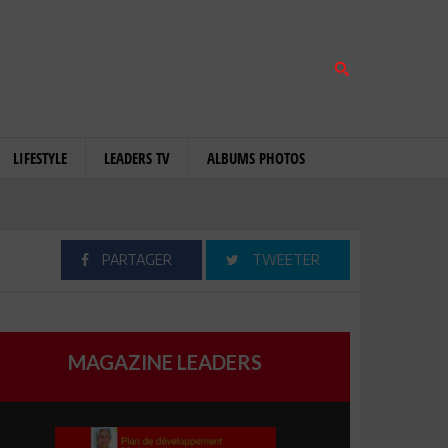
LIFESTYLE
LEADERS TV
ALBUMS PHOTOS
PARTAGER
TWEETER
MAGAZINE LEADERS