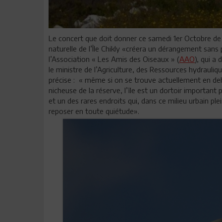
Le concert que doit donner ce samedi 1er Octobre de
naturelle de l’Île Chikly «créera un dérangement san
l’Association « Les Amis des Oiseaux » (
AAO
), qui a
le ministre de l’Agriculture, des Ressources hydrauli
précise : « même si on se trouve actuellement en deh
nicheuse de la réserve, l’île est un dortoir importan
et un des rares endroits qui, dans ce milieu urbain pl
reposer en toute quiétude».