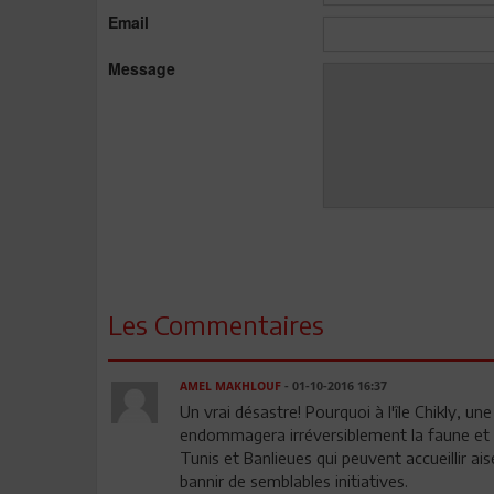
Email
Message
Les Commentaires
AMEL MAKHLOUF
- 01-10-2016 16:37
Un vrai désastre! Pourquoi à l'île Chikly, une
endommagera irréversiblement la faune et l
Tunis et Banlieues qui peuvent accueillir a
bannir de semblables initiatives.