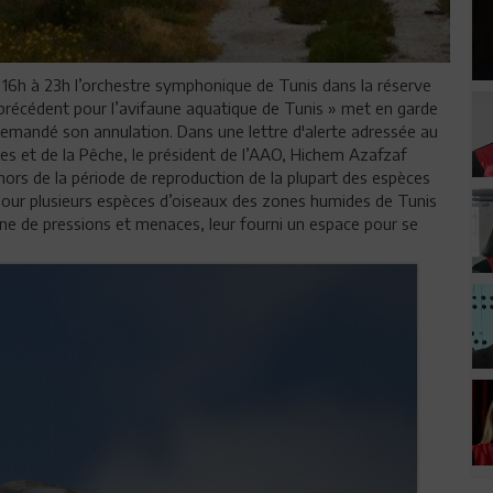
 16h à 23h l’orchestre symphonique de Tunis dans la réserve
s précédent pour l’avifaune aquatique de Tunis » met en garde
 demandé son annulation. Dans une lettre d'alerte adressée au
ques et de la Pêche, le président de l’AAO, Hichem Azafzaf
ors de la période de reproduction de la plupart des espèces
t pour plusieurs espèces d’oiseaux des zones humides de Tunis
eine de pressions et menaces, leur fourni un espace pour se