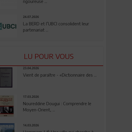
rigoureuse ...
24.07.2026
La BERD et l’UBCI consolident leur
partenariat ...
LU POUR VOUS
23.04.2026
Vient de paraître - «Dictionnaire des ...
17.03.2026
Noureddine Dougui : Comprendre le
Moyen-Orient, ...
14.03.2026