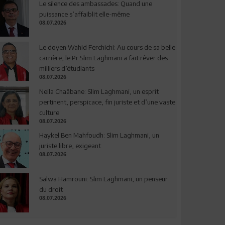
Le silence des ambassades: Quand une
puissance s’affaiblit elle-même
08.07.2026
Le doyen Wahid Ferchichi: Au cours de sa belle
carrière, le Pr Slim Laghmani a fait rêver des
milliers d’étudiants
08.07.2026
Neila Chaâbane: Slim Laghmani, un esprit
pertinent, perspicace, fin juriste et d’une vaste
culture
08.07.2026
Haykel Ben Mahfoudh: Slim Laghmani, un
juriste libre, exigeant
08.07.2026
Salwa Hamrouni: Slim Laghmani, un penseur
du droit
08.07.2026