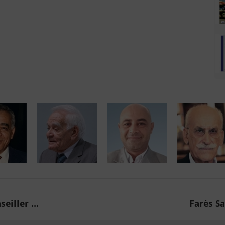
iller ...
Farès Sa