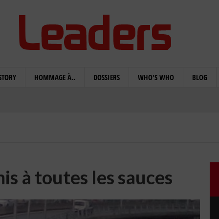
STORY
HOMMAGE À..
DOSSIERS
WHO'S WHO
BLOG
is à toutes les sauces