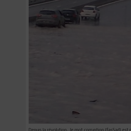
Depuis la révolution, le mot corruption (fasSad) est