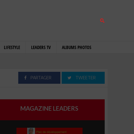
LIFESTYLE
LEADERS TV
ALBUMS PHOTOS
PARTAGER
TWEETER
MAGAZINE LEADERS