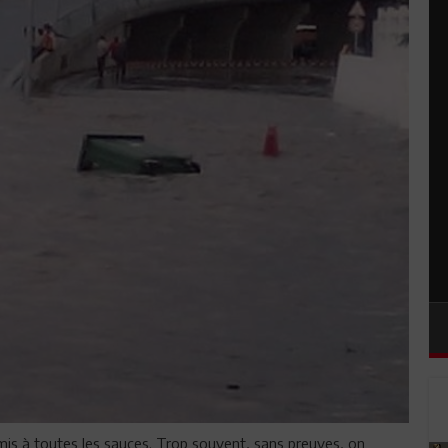
 mis à toutes les sauces. Trop souvent, sans preuves, on