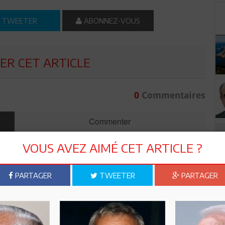
TWEETER
ABONNEZ-VOUS
R CET ARTICLE
0
Commentaires
Commenter
VOUS AVEZ AIMÉ CET ARTICLE ?
PARTAGER
TWEETER
PARTAGER