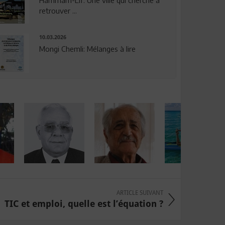
Hammam-Lif: Une ville qui cherche à
retrouver ...
10.03.2026
Mongi Chemli: Mélanges à lire
ARTICLE SUIVANT
TIC et emploi, quelle est l’équation ?