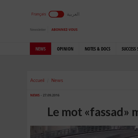
العربية
Français
Newsletter
ABONNEZ-VOUS
NEWS
OPINION
NOTES & DOCS
SUCCESS 
Accueil
News
NEWS
- 27.09.2016
Le mot «fassad» m