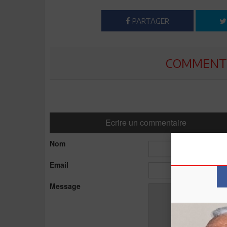
PARTAGER
COMMENTE
Ecrire un commentaire
Nom
Email
Message