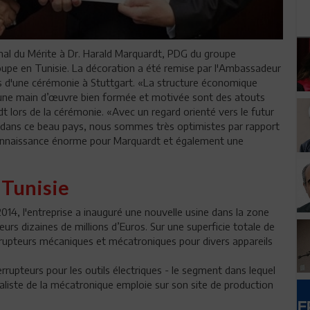
onal du Mérite à Dr. Harald Marquardt, PDG du groupe
pe en Tunisie. La décoration a été remise par l'Ambassadeur
ors d'une cérémonie à Stuttgart. «La structure économique
une main d’œuvre bien formée et motivée sont des atouts
t lors de la cérémonie. «Avec un regard orienté vers le futur
és dans ce beau pays, nous sommes très optimistes par rapport
reconnaissance énorme pour Marquardt et également une
 Tunisie
014, l'entreprise a inauguré une nouvelle usine dans la zone
sieurs dizaines de millions d’Euros. Sur une superficie totale de
rrupteurs mécaniques et mécatroniques pour divers appareils
errupteurs pour les outils électriques - le segment dans lequel
ialiste de la mécatronique emploie sur son site de production