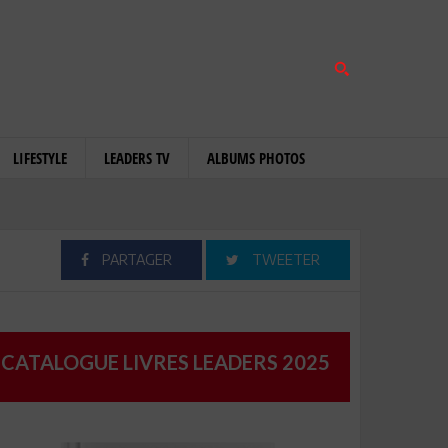
LIFESTYLE
LEADERS TV
ALBUMS PHOTOS
PARTAGER
TWEETER
CATALOGUE LIVRES LEADERS 2025