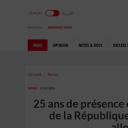
العربية
Français
Newsletter
ABONNEZ-VOUS
NEWS
OPINION
NOTES & DOCS
SUCCESS 
Accueil
News
NEWS
- 27.09.2016
25 ans de présence 
de la Républiqu
all