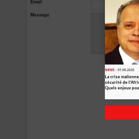
Email
Message
NEWS
- 07.08.2026
La crise malienne
sécurité de l'Afr
Quels enjeux pour