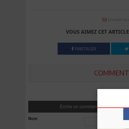
Envoyer à u
VOUS AIMEZ CET ARTICLE
PARTAGER
COMMENTE
Ecrire un commentaire
Nom