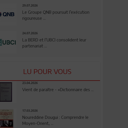
29.07.2026
Le Groupe QNB poursuit l’exécution
rigoureuse ...
24.07.2026
La BERD et l’UBCI consolident leur
partenariat ...
LU POUR VOUS
23.04.2026
Vient de paraître - «Dictionnaire des ...
17.03.2026
Noureddine Dougui : Comprendre le
Moyen-Orient, ...