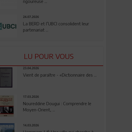
rigoureuse ...
24.07.2026
La BERD et l’UBCI consolident leur
partenariat ...
LU POUR VOUS
23.04.2026
Vient de paraître - «Dictionnaire des ...
17.03.2026
Noureddine Dougui : Comprendre le
Moyen-Orient, ...
14.03.2026