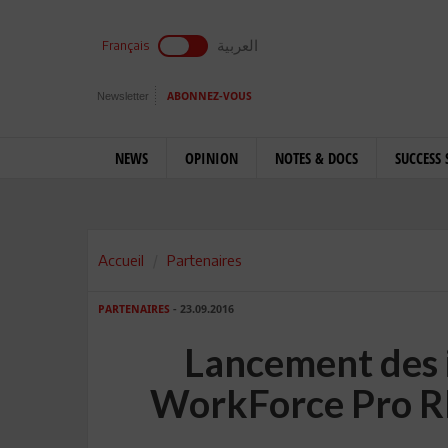
العربية
Français
Newsletter
ABONNEZ-VOUS
NEWS
OPINION
NOTES & DOCS
SUCCESS 
Accueil
Partenaires
PARTENAIRES
- 23.09.2016
Lancement des
WorkForce Pro RI