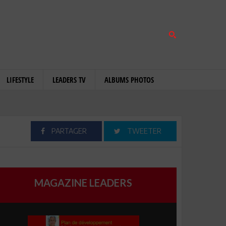
LIFESTYLE
LEADERS TV
ALBUMS PHOTOS
PARTAGER
TWEETER
MAGAZINE LEADERS