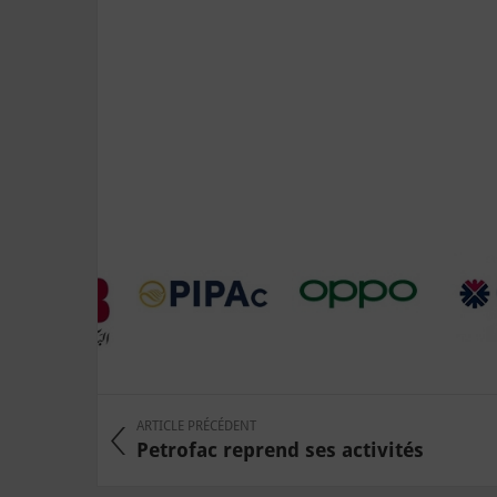
ARTICLE PRÉCÉDENT
Petrofac reprend ses activités