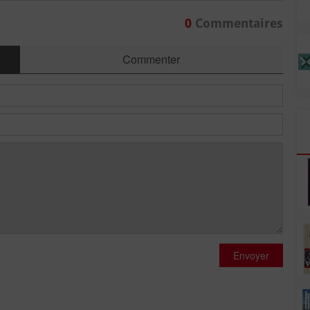
0
Commentaires
Commenter
Envoyer