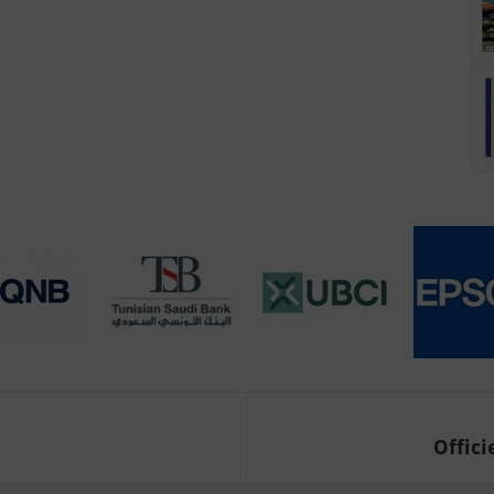
Offici