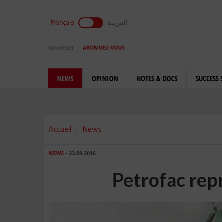
العربية
Français
Newsletter
ABONNEZ-VOUS
NEWS
OPINION
NOTES & DOCS
SUCCESS 
Accueil
News
NEWS
- 23.09.2016
Petrofac repr