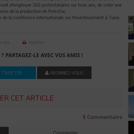
voit d'employer 260 protestataires sur trois ans, de créer une
rise de la production de Petrofac.
de la conférence internationale sur l'investissement à Tunis.
n ami
Imprimer
 ? PARTAGEZ-LE AVEC VOS AMIS !
TWEETER
ABONNEZ-VOUS
R CET ARTICLE
1
Commentaire
Commenter