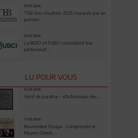
29.07.2026
TSB: Des résultats 2025 marqués par un
premier ...
24.07.2026
La BERD et l’UBCI consolident leur
partenariat ...
LU POUR VOUS
23.04.2026
Vient de paraître - «Dictionnaire des ...
17.03.2026
Noureddine Dougui : Comprendre le
Moyen-Orient, ...