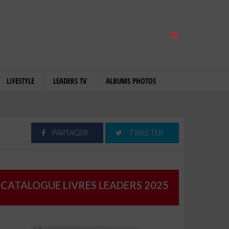
LIFESTYLE
LEADERS TV
ALBUMS PHOTOS
PARTAGER
TWEETER
CATALOGUE LIVRES LEADERS 2025