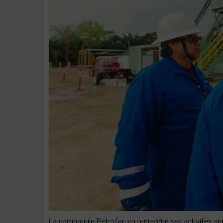
La compagnie Petrofac va reprendre ses activités aprè