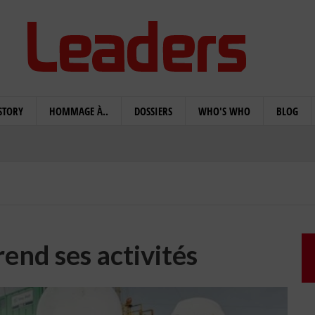
STORY
HOMMAGE À..
DOSSIERS
WHO'S WHO
BLOG
end ses activités