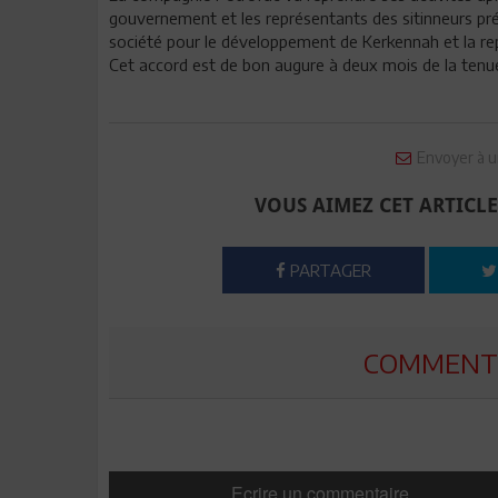
gouvernement et les représentants des sitinneurs pré
société pour le développement de Kerkennah et la rep
Cet accord est de bon augure à deux mois de la tenue 
Envoyer à u
VOUS AIMEZ CET ARTICLE
PARTAGER
COMMENTE
Ecrire un commentaire