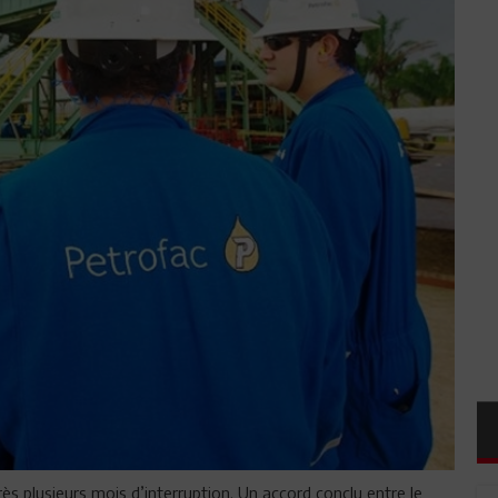
s plusieurs mois d’interruption. Un accord conclu entre le