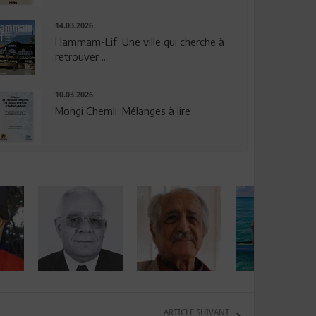
14.03.2026
Hammam-Lif: Une ville qui cherche à
retrouver ...
10.03.2026
Mongi Chemli: Mélanges à lire
ARTICLE SUIVANT