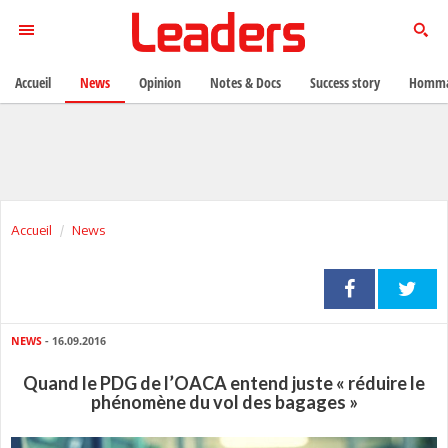
Accueil
News
Opinion
Notes & Docs
Success story
Homma
Accueil
News
NEWS
- 16.09.2016
Quand le PDG de l’OACA entend juste « réduire le
phénomène du vol des bagages »