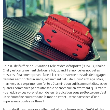
Le PDG de l'Office de l'Aviation Civile et des Aéroports (l'OACE), Khaled
Chelly est certainement de bonne foi, quand il annonce les nouvelles
mesures, finalement prises, face à la recrudescence des vols de bagages
dans les aéroports tunisiens, notamment celui de Tunis-Carthage. Mais, il
n’arrive pas à exprimer une forte détermination suffisamment dissuasive
quand il commence par relativiser le phénomène en affirmant qu’il s'agit
«de réduire» ces vols» et non de leur éradication sous prétexte que c'est
un phénomène courant dans le monde entier. Reconnaissance d’une
impuissance contre ce fléau ?
A bon droit, les passagers attendent plus de fermeté de l’OACA et des