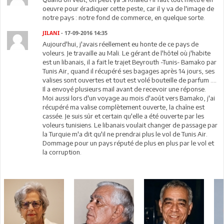
oeuvre pour éradiquer cette peste, car il y va de l'image de
notre pays : notre fond de commerce, en quelque sorte.
JILANI
- 17-09-2016 14:35
Aujourd'hui, j'avais réellement eu honte de ce pays de
voleurs. Je travaille au Mali. Le gérant de l'hôtel où j'habite
est un libanais, il a fait le trajet Beyrouth -Tunis- Bamako par
Tunis Air, quand il récupéré ses bagages après 14 jours, ses
valises sont ouvertes et tout est volé bouteille de parfum ....
Il a envoyé plusieurs mail avant de recevoir une réponse.
Moi aussi lors d'un voyage au mois d'août vers Bamako, j'ai
récupéré ma valise complètement ouverte, la chaîne est
cassée. Je suis sûr et certain qu'elle a été ouverte par les
voleurs tunisiens. Le libanais voulait changer de passage par
la Turquie m'a dit qu'il ne prendrai plus le vol de Tunis Air.
Dommage pour un pays réputé de plus en plus par le vol et
la corruption.