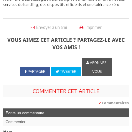
services de handling, des dispositifs efficients et une tolérance zéro.
Envoyer à un ami
Imprimer
VOUS AIMEZ CET ARTICLE ? PARTAGEZ-LE AVEC
VOS AMIS !
ABONNEZ-
PARTAGER
TWEETER
VOUS
COMMENTER CET ARTICLE
2
Commentaires
Ecrire un commentaire
Commenter
Nom