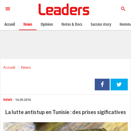
Accueil
News
Opinion
Notes & Docs
Success story
Homma
Accueil
News
NEWS
- 14.09.2016
La lutte antistup en Tunisie : des prises sigificatives