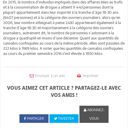
En 2015, le nombre d’individus impliqués dans des affaires liées au trafic
et à la consommation de drogue a atteint 9 443 personnes dont la
plupart appartiennent dans leur majorité à la tranche d’âge 18-30 ans
(6407 personnes) et à la catégorie des ouvriers journaliers alors qu’en
2006, leur nombre atteignait à peine 2430 appartenant également à la
tranche d’âge 18-30 et majoritairement à la catégorie des ouvriers
journaliers, autrement dit, le nombre de personnes s’adonnant à la
drogue a quadruplé en moins d’une décennie. Quant aux quantités de
cannabis confisquées au cours de la même période, elles sont passées de
222 kilos à 7669 kilos. A noter que les quantités de cannabis confisquées
au cours du premier semestre 2016 s'est élevée à 1850 kilos.
Envoyer à un ami
Imprimer
VOUS AIMEZ CET ARTICLE ? PARTAGEZ-LE AVEC
VOS AMIS !
ABONNEZ-
PARTAGER
TWEETER
VOUS