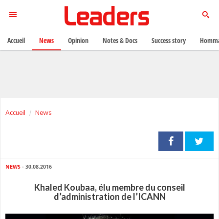
Accueil
News
Opinion
Notes & Docs
Success story
Homma
Accueil
News
NEWS
- 30.08.2016
Khaled Koubaa, élu membre du conseil
d’administration de l’ICANN