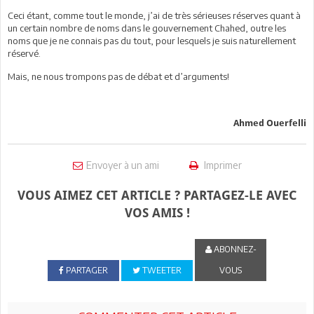
Ceci étant, comme tout le monde, j’ai de très sérieuses réserves quant à
un certain nombre de noms dans le gouvernement Chahed, outre les
noms que je ne connais pas du tout, pour lesquels je suis naturellement
réservé.
Mais, ne nous trompons pas de débat et d’arguments!
Ahmed Ouerfelli
Envoyer à un ami
Imprimer
VOUS AIMEZ CET ARTICLE ? PARTAGEZ-LE AVEC
VOS AMIS !
ABONNEZ-
PARTAGER
TWEETER
VOUS