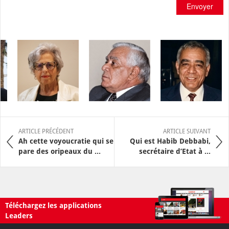
Envoyer
ARTICLE PRÉCÉDENT
ARTICLE SUIVANT
Ah cette voyoucratie qui se
Qui est Habib Debbabi,
pare des oripeaux du ...
secrétaire d’Etat à ...
Téléchargez les applications
Leaders