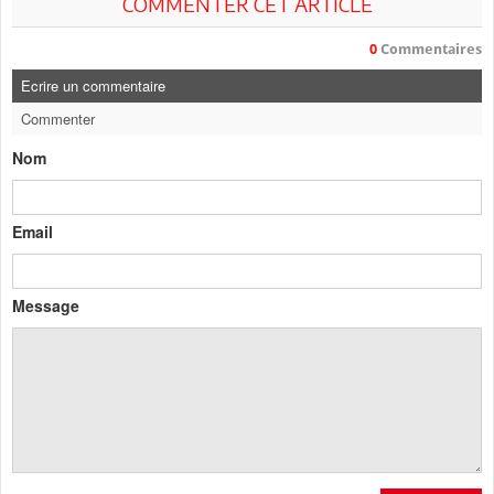
COMMENTER CET ARTICLE
0
Commentaires
Ecrire un commentaire
Commenter
Nom
Email
Message