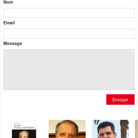
Nom
Email
Message
Envoyer