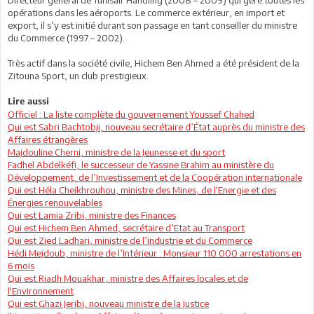
opérations dans les aéroports. Le commerce extérieur, en import et
export, il s’y est initié durant son passage en tant conseiller du ministre
du Commerce (1997 – 2002).
Très actif dans la société civile, Hichem Ben Ahmed a été président de la
Zitouna Sport, un club prestigieux.
Lire aussi
Officiel : La liste complète du gouvernement Youssef Chahed
Qui est Sabri Bachtobji, nouveau secrétaire d’État auprès du ministre des
Affaires étrangères
Majdouline Cherni, ministre de la Jeunesse et du sport
Fadhel Abdelkéfi, le successeur de Yassine Brahim au ministère du
Développement, de l’Investissement et de la Coopération internationale
Qui est Héla Cheikhrouhou, ministre des Mines, de l'Energie et des
Énergies renouvelables
Qui est Lamia Zribi, ministre des Finances
Qui est Hichem Ben Ahmed, secrétaire d’Etat au Transport
Qui est Zied Ladhari, ministre de l’industrie et du Commerce
Hédi Mejdoub, ministre de l’Intérieur : Monsieur 110 000 arrestations en
6 mois
Qui est Riadh Mouakhar, ministre des Affaires locales et de
l'Environnement
Qui est Ghazi Jeribi, nouveau ministre de la Justice