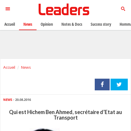
Accueil
News
Opinion
Notes & Docs
Success story
Homma
Accueil
News
NEWS
- 20.08.2016
Qui est Hichem Ben Ahmed, secrétaire d’Etat au
Transport