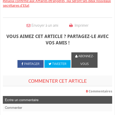
Jhinaoui confirmé aux Affaires étrangères, qui seront ses deux nouveaux
secrétaires d’Etat
Envoyer à un ami
Imprimer
VOUS AIMEZ CET ARTICLE ? PARTAGEZ-LE AVEC
VOS AMIS !
ABONNEZ-
PARTAGER
TWEETER
VOUS
COMMENTER CET ARTICLE
0
Commentaires
Ecrire un commentaire
Commenter