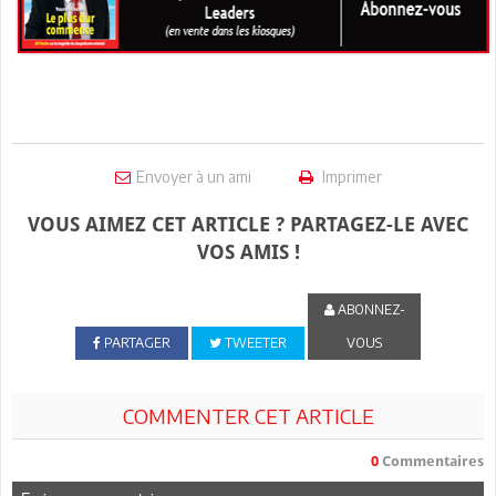
Envoyer à un ami
Imprimer
VOUS AIMEZ CET ARTICLE ? PARTAGEZ-LE AVEC
VOS AMIS !
ABONNEZ-
PARTAGER
TWEETER
VOUS
COMMENTER CET ARTICLE
0
Commentaires