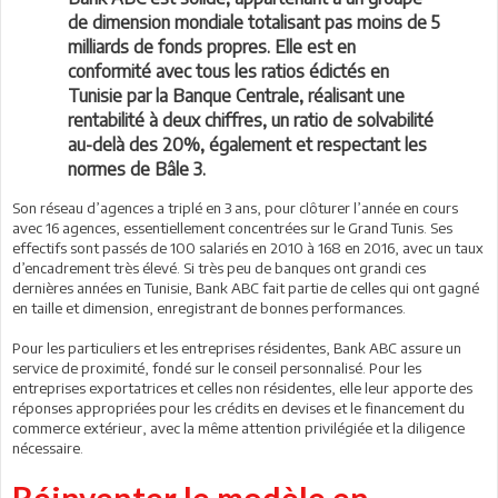
de dimension mondiale totalisant pas moins de 5
milliards de fonds propres. Elle est en
conformité avec tous les ratios édictés en
Tunisie par la Banque Centrale, réalisant une
rentabilité à deux chiffres, un ratio de solvabilité
au-delà des 20%, également et respectant les
normes de Bâle 3.
Son réseau d’agences a triplé en 3 ans, pour clôturer l’année en cours
avec 16 agences, essentiellement concentrées sur le Grand Tunis. Ses
effectifs sont passés de 100 salariés en 2010 à 168 en 2016, avec un taux
d’encadrement très élevé. Si très peu de banques ont grandi ces
dernières années en Tunisie, Bank ABC fait partie de celles qui ont gagné
en taille et dimension, enregistrant de bonnes performances.
Pour les particuliers et les entreprises résidentes, Bank ABC assure un
service de proximité, fondé sur le conseil personnalisé. Pour les
entreprises exportatrices et celles non résidentes, elle leur apporte des
réponses appropriées pour les crédits en devises et le financement du
commerce extérieur, avec la même attention privilégiée et la diligence
nécessaire.
Réinventer le modèle en