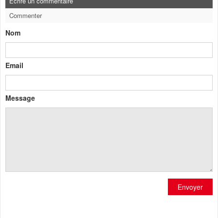
Ecrire un commentaire
Commenter
Nom
Email
Message
Envoyer