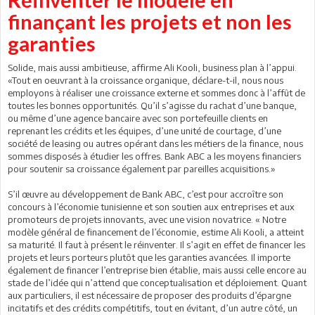
finançant les projets et non les
garanties
Solide, mais aussi ambitieuse, affirme Ali Kooli, business plan à l’appui.
«Tout en oeuvrant à la croissance organique, déclare-t-il, nous nous
employons à réaliser une croissance externe et sommes donc à l’affût de
toutes les bonnes opportunités. Qu’il s’agisse du rachat d’une banque,
ou même d’une agence bancaire avec son portefeuille clients en
reprenant les crédits et les équipes, d’une unité de courtage, d’une
société de leasing ou autres opérant dans les métiers de la finance, nous
sommes disposés à étudier les offres. Bank ABC a les moyens financiers
pour soutenir sa croissance également par pareilles acquisitions.»
S’il œuvre au développement de Bank ABC, c’est pour accroître son
concours à l’économie tunisienne et son soutien aux entreprises et aux
promoteurs de projets innovants, avec une vision novatrice. « Notre
modèle général de financement de l’économie, estime Ali Kooli, a atteint
sa maturité. Il faut à présent le réinventer. Il s’agit en effet de financer les
projets et leurs porteurs plutôt que les garanties avancées. Il importe
également de financer l’entreprise bien établie, mais aussi celle encore au
stade de l’idée qui n’attend que conceptualisation et déploiement. Quant
aux particuliers, il est nécessaire de proposer des produits d’épargne
incitatifs et des crédits compétitifs, tout en évitant, d’un autre côté, un