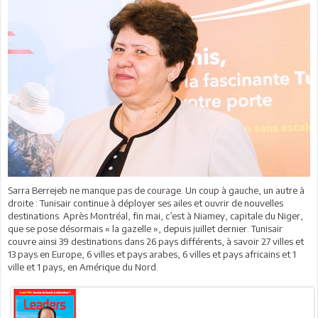
Sarra Berrejeb ne manque pas de courage. Un coup à gauche, un autre à
droite : Tunisair continue à déployer ses ailes et ouvrir de nouvelles
destinations. Après Montréal, fin mai, c’est à Niamey, capitale du Niger,
que se pose désormais « la gazelle », depuis juillet dernier. Tunisair
couvre ainsi 39 destinations dans 26 pays différents, à savoir 27 villes et
13 pays en Europe, 6 villes et pays arabes, 6 villes et pays africains et 1
ville et 1 pays, en Amérique du Nord.