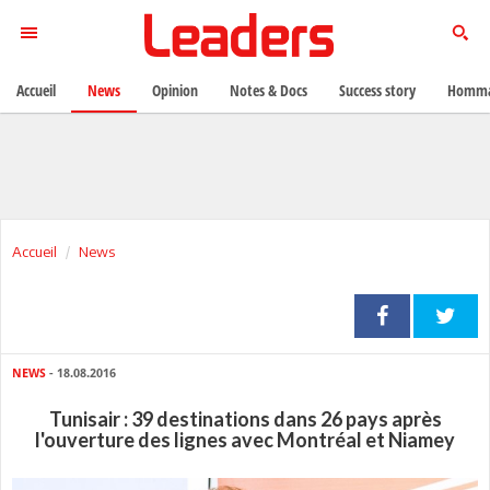
Accueil
News
Opinion
Notes & Docs
Success story
Homma
Accueil
News
NEWS
- 18.08.2016
Tunisair : 39 destinations dans 26 pays après
l'ouverture des lignes avec Montréal et Niamey