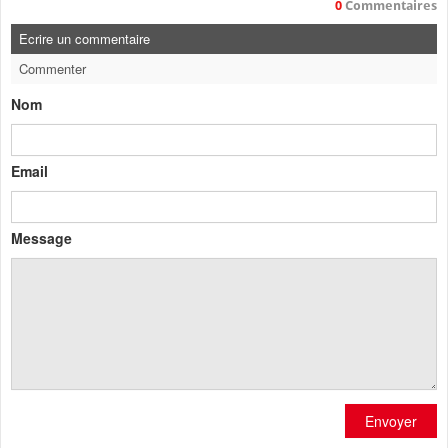
0
Commentaires
Ecrire un commentaire
Commenter
Nom
Email
Message
Envoyer