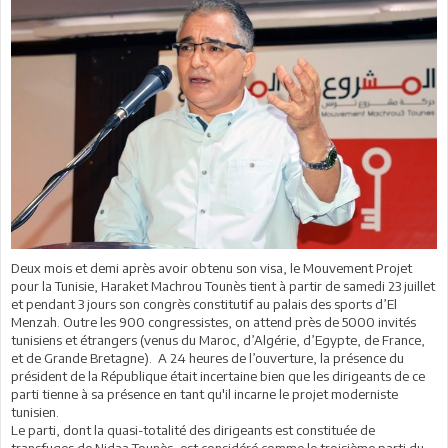
Deux mois et demi après avoir obtenu son visa, le Mouvement Projet
pour la Tunisie, Haraket Machrou Tounès tient à partir de samedi 23 juillet
et pendant 3 jours son congrès constitutif au palais des sports d’El
Menzah. Outre les 900 congressistes, on attend près de 5000 invités
tunisiens et étrangers (venus du Maroc, d’Algérie, d’Egypte, de France,
et de Grande Bretagne). A 24 heures de l’ouverture, la présence du
président de la République était incertaine bien que les dirigeants de ce
parti tienne à sa présence en tant qu'il incarne le projet moderniste
tunisien.
Le parti, dont la quasi-totalité des dirigeants est constituée de
transfuges de Nidaa Tounès, est considéré comme le troisième parti du