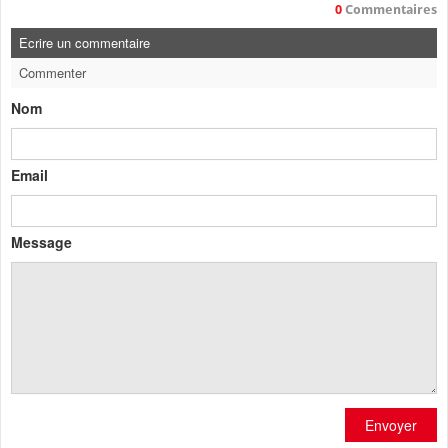
0
Commentaires
Ecrire un commentaire
Commenter
Nom
Email
Message
Envoyer