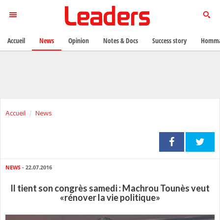
Accueil
News
Opinion
Notes & Docs
Success story
Homma
Accueil
News
NEWS
- 22.07.2016
Il tient son congrès samedi : Machrou Tounès veut
«rénover la vie politique»