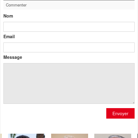
Commenter
Nom
Email
Message
Envoyer