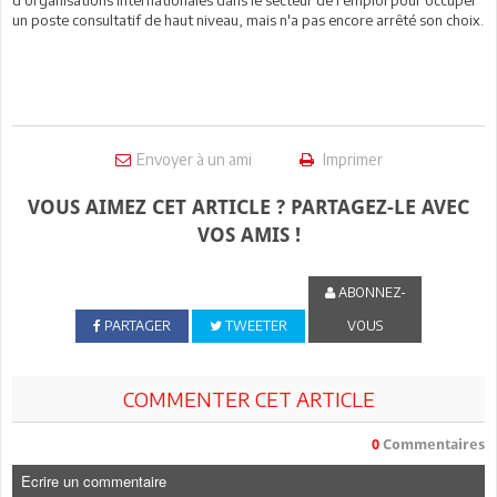
un poste consultatif de haut niveau, mais n'a pas encore arrêté son choix.
Envoyer à un ami
Imprimer
VOUS AIMEZ CET ARTICLE ? PARTAGEZ-LE AVEC
VOS AMIS !
ABONNEZ-
PARTAGER
TWEETER
VOUS
COMMENTER CET ARTICLE
0
Commentaires
Ecrire un commentaire