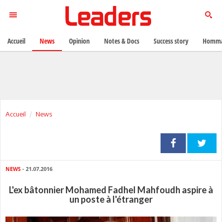
Accueil
News
Opinion
Notes & Docs
Success story
Homma
Accueil
News
NEWS
- 21.07.2016
L'ex bâtonnier Mohamed Fadhel Mahfoudh aspire à
un poste à l'étranger