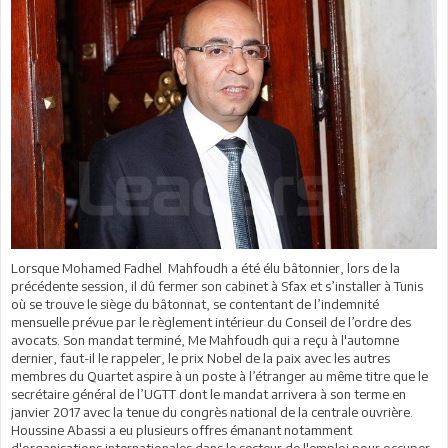
Lorsque Mohamed Fadhel Mahfoudh a été élu bâtonnier, lors de la
précédente session, il dû fermer son cabinet à Sfax et s’installer à Tunis
où se trouve le siège du bâtonnat, se contentant de l’indemnité
mensuelle prévue par le règlement intérieur du Conseil de l’ordre des
avocats. Son mandat terminé, Me Mahfoudh qui a reçu à l'automne
dernier, faut-il le rappeler, le prix Nobel de la paix avec les autres
membres du Quartet aspire à un poste à l’étranger au même titre que le
secrétaire général de l’UGTT dont le mandat arrivera à son terme en
janvier 2017 avec la tenue du congrès national de la centrale ouvrière.
Houssine Abassi a eu plusieurs offres émanant notamment
d'organisations internationales dans le secteur de l'emploi pour occuper