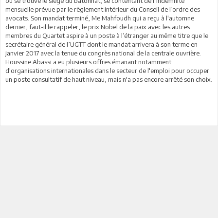
où se trouve le siège du bâtonnat, se contentant de l’indemnité
mensuelle prévue par le règlement intérieur du Conseil de l’ordre des
avocats. Son mandat terminé, Me Mahfoudh qui a reçu à l'automne
dernier, faut-il le rappeler, le prix Nobel de la paix avec les autres
membres du Quartet aspire à un poste à l’étranger au même titre que le
secrétaire général de l’UGTT dont le mandat arrivera à son terme en
janvier 2017 avec la tenue du congrès national de la centrale ouvrière.
Houssine Abassi a eu plusieurs offres émanant notamment
d'organisations internationales dans le secteur de l'emploi pour occuper
un poste consultatif de haut niveau, mais n'a pas encore arrêté son choix.