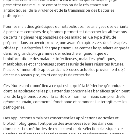
permettra une meilleure compréhension de la résistance aux
antibiotiques, de la virulence et de la transmission des bactéries
pathogènes.
Pour les maladies génétiques et métaboliques, les analyses des variants
à partir des centaines de génomes permettent de cerner les altérations
de certains gènes responsables de ces maladies. Ce type d’étude
prépare, dans un avenir proche, une avancée rapide vers des thérapies
ciblées plus adaptées à chaque patient. Les centres hospitaliers engagés
dans les grands programmes de recherche en génomique et
bioinformatique des maladies infectieuses, maladies génétiques,
métaboliques et cancéreuses ; sont assurés de leurs réussites futures.
Plusieurs immunothérapies anticancéreuses actuelles proviennent déjà
de ces nouveaux projets et concepts de recherche.
Ces études ont donné lieu à ce qui est appelé la Médecine génomique
dont les applications les plus attendus concerne les bénéfices qu’on peut
tirer de la génomique pour la santé de l’homme : mieux comprendre le
génome humain, comment il fonctionne et comment il interagit avec les
pathogènes.
Des applications similaires concernent les applications agricoles et
biotechnologiques, font partie des avancées récentes dans ces
domaines. Les méthodes de croisement et de sélection classiques de
variétés et d’espèces végétales sont longues et nécessitent un temps