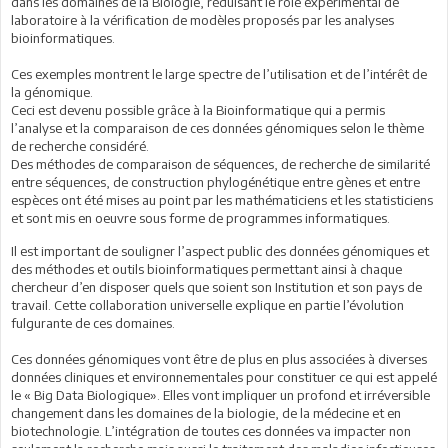
dans les domaines de la Biologie, réduisant le rôle expérimental de
laboratoire à la vérification de modèles proposés par les analyses
bioinformatiques.
Ces exemples montrent le large spectre de l’utilisation et de l’intérêt de
la génomique.
Ceci est devenu possible grâce à la Bioinformatique qui a permis
l’analyse et la comparaison de ces données génomiques selon le thème
de recherche considéré.
Des méthodes de comparaison de séquences, de recherche de similarité
entre séquences, de construction phylogénétique entre gènes et entre
espèces ont été mises au point par les mathématiciens et les statisticiens
et sont mis en oeuvre sous forme de programmes informatiques.
Il est important de souligner l’aspect public des données génomiques et
des méthodes et outils bioinformatiques permettant ainsi à chaque
chercheur d’en disposer quels que soient son Institution et son pays de
travail. Cette collaboration universelle explique en partie l’évolution
fulgurante de ces domaines.
Ces données génomiques vont être de plus en plus associées à diverses
données cliniques et environnementales pour constituer ce qui est appelé
le « Big Data Biologique». Elles vont impliquer un profond et irréversible
changement dans les domaines de la biologie, de la médecine et en
biotechnologie. L’intégration de toutes ces données va impacter non