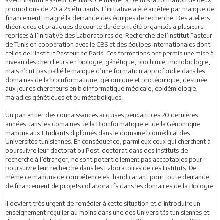
promotions de 20 à 25 étudiants. L’initiative a été arrêtée par manque de
financement, malgré la demande des équipes de recherche. Des ateliers
théoriques et pratiques de courte durée ont été organisés à plusieurs
reprises à l’initiative des Laboratoires de Recherche de l’Institut Pasteur
de Tunis en coopération avec le CBS et des équipes internationales dont
celles de l’Institut Pasteur de Paris. Ces formations ont permis une mise à
niveau des chercheurs en biologie, génétique, biochimie, microbiologie,
mais n’ont pas pallié le manque d’une formation approfondie dans les
domaines de la bioinformatique, génomique et protéomique, destinée
aux jeunes chercheurs en bioinformatique médicale, épidémiologie,
maladies génétiques et ou métaboliques.
Un pan entier des connaissances acquises pendant ces 20 dernières
années dans les domaines de la Bioinformatique et de la Génomique
manque aux Etudiants diplômés dans le domaine biomédical des
Universités tunisiennes. En conséquence, parmi eux ceux qui cherchent à
poursuivre leur doctorat ou Post-doctorat dans des Instituts de
recherche à l’étranger, ne sont potentiellement pas acceptables pour
poursuivre leur recherche dans les Laboratoires de ces Instituts. De
même ce manque de compétence est handicapant pour toute demande
de financement de projets collaboratifs dans les domaines de la Biologie.
Il devient très urgent de remédier à cette situation et d’introduire un
enseignement régulier au moins dans une des Universités tunisiennes et