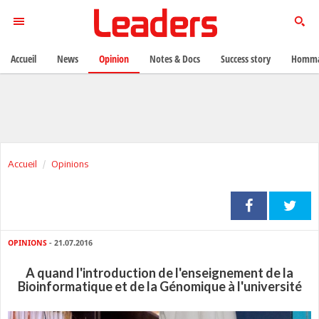
Accueil
News
Opinion
Notes & Docs
Success story
Homma
Accueil
Opinions
OPINIONS
- 21.07.2016
A quand l'introduction de l'enseignement de la
Bioinformatique et de la Génomique à l'université