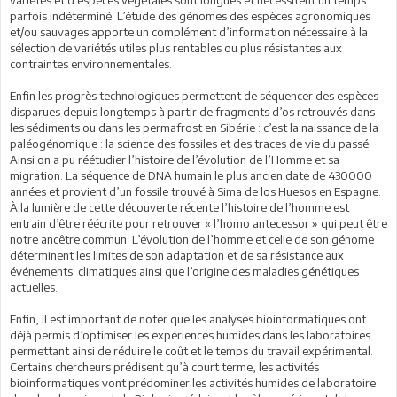
parfois indéterminé. L’étude des génomes des espèces agronomiques
et/ou sauvages apporte un complément d’information nécessaire à la
sélection de variétés utiles plus rentables ou plus résistantes aux
contraintes environnementales.
Enfin les progrès technologiques permettent de séquencer des espèces
disparues depuis longtemps à partir de fragments d’os retrouvés dans
les sédiments ou dans les permafrost en Sibérie : c’est la naissance de la
paléogénomique : la science des fossiles et des traces de vie du passé.
Ainsi on a pu réétudier l’histoire de l’évolution de l’Homme et sa
migration. La séquence de DNA humain le plus ancien date de 430000
années et provient d’un fossile trouvé à Sima de los Huesos en Espagne.
À la lumière de cette découverte récente l’histoire de l’homme est
entrain d’être réécrite pour retrouver « l’homo antecessor » qui peut être
notre ancêtre commun. L’évolution de l’homme et celle de son génome
déterminent les limites de son adaptation et de sa résistance aux
événements climatiques ainsi que l’origine des maladies génétiques
actuelles.
Enfin, il est important de noter que les analyses bioinformatiques ont
déjà permis d’optimiser les expériences humides dans les laboratoires
permettant ainsi de réduire le coût et le temps du travail expérimental.
Certains chercheurs prédisent qu’à court terme, les activités
bioinformatiques vont prédominer les activités humides de laboratoire