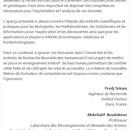
seulement la recherche mais aussi le traitement des maladies infectieuses
et génétiques. Il est donc important de disposer des compétences
nécessaires pour l’exploitation et l’analyse de ces données.
L’aperçu présenté ci-dessus montre l’étendu des intérêts scientifiques et
pratiques pour les Biologistes, les Mathématiciens, les Statisticiens et les
Informations pour l’exploration et les découvertes ainsi que pour les
applications pratiques à intérêts économiques, médicaux et
biotechnologiques.
Peut-on continuer à ignorer ces domaines dans l’Université et les
Instituts de Recherche Biomédicales tunisiennes? Il est urgent de mettre
en place un enseignement intensif de haut niveau permettant de combler
cette faille et de rattraper les retards accumulés. La création de nouvelles
filières de formation de compétences est toujours moins couteuse que
l’ignorance.
Fredj Tekaia
Ingénieur de Recherche
Institut Pasteur
Paris, France
Abdellatif Boudabous
Professeur
Laboratoire des Microorganismes et Biomolécules Actives,