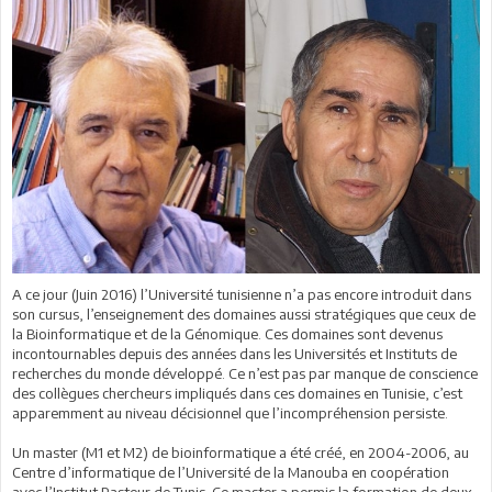
A ce jour (Juin 2016) l’Université tunisienne n’a pas encore introduit dans
son cursus, l’enseignement des domaines aussi stratégiques que ceux de
la Bioinformatique et de la Génomique. Ces domaines sont devenus
incontournables depuis des années dans les Universités et Instituts de
recherches du monde développé. Ce n’est pas par manque de conscience
des collègues chercheurs impliqués dans ces domaines en Tunisie, c’est
apparemment au niveau décisionnel que l’incompréhension persiste.
Un master (M1 et M2) de bioinformatique a été créé, en 2004-2006, au
Centre d’informatique de l’Université de la Manouba en coopération
avec l’Institut Pasteur de Tunis. Ce master a permis la formation de deux