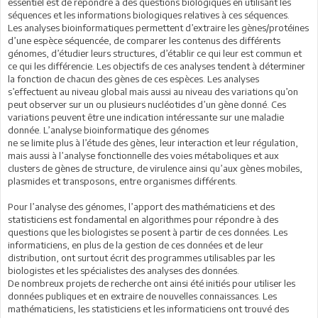
essentiel est de répondre à des questions biologiques en utilisant les
séquences et les informations biologiques relatives à ces séquences.
Les analyses bioinformatiques permettent d’extraire les gènes/protéines
d’une espèce séquencée, de comparer les contenus des différents
génomes, d’étudier leurs structures, d’établir ce qui leur est commun et
ce qui les différencie. Les objectifs de ces analyses tendent à déterminer
la fonction de chacun des gènes de ces espèces. Les analyses
s’effectuent au niveau global mais aussi au niveau des variations qu’on
peut observer sur un ou plusieurs nucléotides d’un gène donné. Ces
variations peuvent être une indication intéressante sur une maladie
donnée. L’analyse bioinformatique des génomes
ne se limite plus à l’étude des gènes, leur interaction et leur régulation,
mais aussi à l’analyse fonctionnelle des voies métaboliques et aux
clusters de gènes de structure, de virulence ainsi qu’aux gènes mobiles,
plasmides et transposons, entre organismes différents.
Pour l’analyse des génomes, l’apport des mathématiciens et des
statisticiens est fondamental en algorithmes pour répondre à des
questions que les biologistes se posent à partir de ces données. Les
informaticiens, en plus de la gestion de ces données et de leur
distribution, ont surtout écrit des programmes utilisables par les
biologistes et les spécialistes des analyses des données.
De nombreux projets de recherche ont ainsi été initiés pour utiliser les
données publiques et en extraire de nouvelles connaissances. Les
mathématiciens, les statisticiens et les informaticiens ont trouvé des