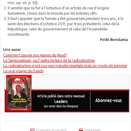
moi, op. cit. p. 53).
Il semble que ce fut à l’initiative d’un artiste de rue d’origine
tunisienne, connu dans le monde par les initiales «JR».
Il faut rappeler que la Tunisie a été gouvernée pendant trois ans, à la
suite des élections d’octobre 2011, par trois présidents: celui de la
République, celui du gouvernement et celui de l’Assemblée
constituante.
Fethi Benslama
Lire aussi
Comment sauver nos jeunes du jihad?
Le Surmusulman, ou l’autre lecture de la radicalisation
La radicalisation n’est pas une maladie mentale mais un mode de pensée!
Le vrai visage de Daech
Envoyer à un ami
Imprimer