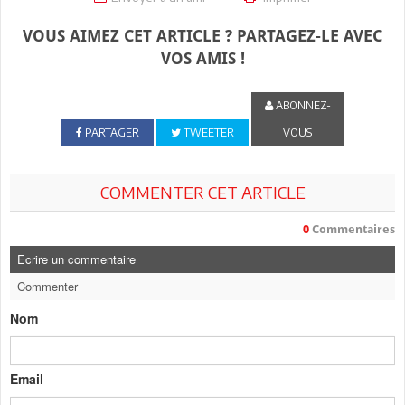
VOUS AIMEZ CET ARTICLE ? PARTAGEZ-LE AVEC
VOS AMIS !
ABONNEZ-
PARTAGER
TWEETER
VOUS
COMMENTER CET ARTICLE
0
Commentaires
Ecrire un commentaire
Commenter
Nom
Email