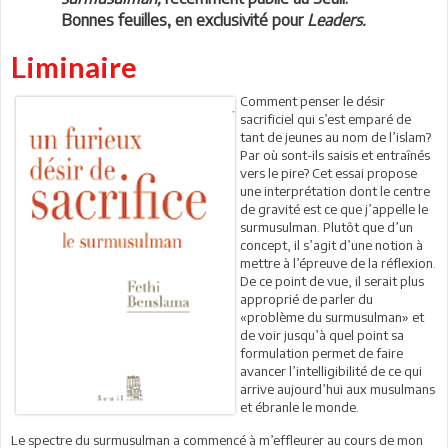
Bonnes feuilles, en exclusivité pour
Leaders.
Liminaire
Comment penser le désir
sacrificiel qui s’est emparé de
tant de jeunes au nom de l’islam?
Par où sont-ils saisis et entraînés
vers le pire? Cet essai propose
une interprétation dont le centre
de gravité est ce que j’appelle le
surmusulman. Plutôt que d’un
concept, il s’agit d’une notion à
mettre à l’épreuve de la réflexion.
De ce point de vue, il serait plus
approprié de parler du
«problème du surmusulman» et
de voir jusqu’à quel point sa
formulation permet de faire
avancer l’intelligibilité de ce qui
arrive aujourd’hui aux musulmans
et ébranle le monde.
Le spectre du surmusulman a commencé à m’effleurer au cours de mon