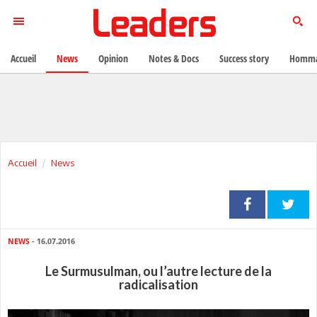
Accueil
News
Opinion
Notes & Docs
Success story
Homma
Accueil
News
NEWS
- 16.07.2016
Le Surmusulman, ou l’autre lecture de la
radicalisation