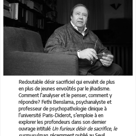
Redoutable désir sacrificiel qui envahit de plus
en plus de jeunes envoûtés par le jihadisme.
Comment l’analyser et le penser, comment y
répondre? Fethi Benslama, psychanalyste et
professeur de psychopathologie clinique à
l’université Paris-Diderot, s’emploie à en
explorer les profondeurs dans son dernier
ouvrage intitulé
Un furieux désir de sacrifice, le
surmusulman,
récemment publié au Seuil.