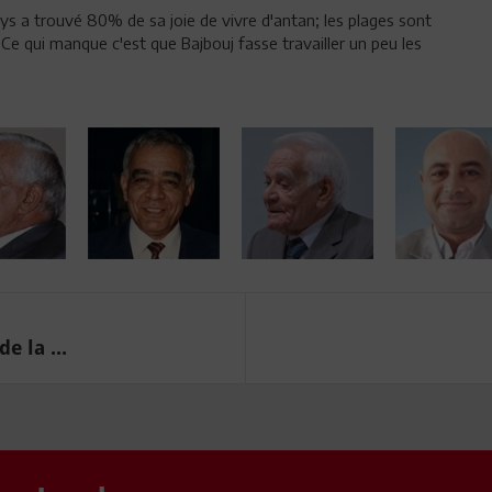
ys a trouvé 80% de sa joie de vivre d'antan; les plages sont
. Ce qui manque c'est que Bajbouj fasse travailler un peu les
e la ...