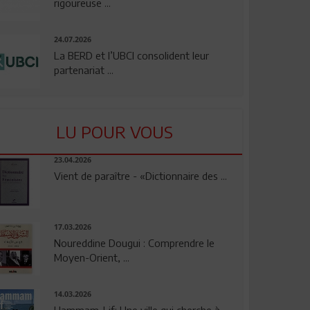
rigoureuse ...
24.07.2026
La BERD et l’UBCI consolident leur
partenariat ...
LU POUR VOUS
23.04.2026
Vient de paraître - «Dictionnaire des ...
17.03.2026
Noureddine Dougui : Comprendre le
Moyen-Orient, ...
14.03.2026