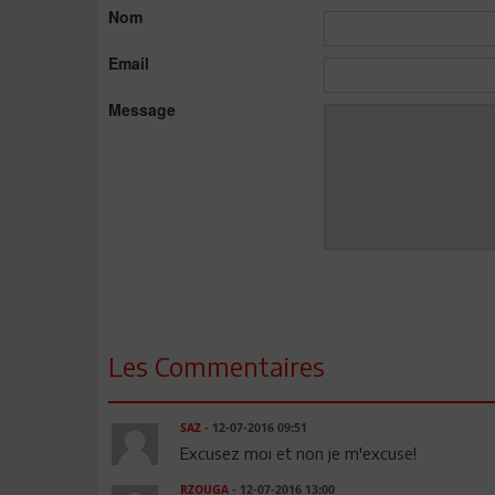
Nom
Email
Message
Les Commentaires
SAZ
- 12-07-2016 09:51
Excusez moi et non je m'excuse!
RZOUGA
- 12-07-2016 13:00