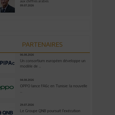
aux chiffres arabes
09.07.2026
PARTENAIRES
06.08.2026
Un consortium européen développe un
modèle de ...
04.08.2026
OPPO lance l'A6c en Tunisie: la nouvelle
...
29.07.2026
Le Groupe QNB poursuit l’exécution