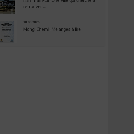
Hammam-Lif: Une ville qui cherche à
retrouver ...
10.03.2026
Mongi Chemli: Mélanges à lire