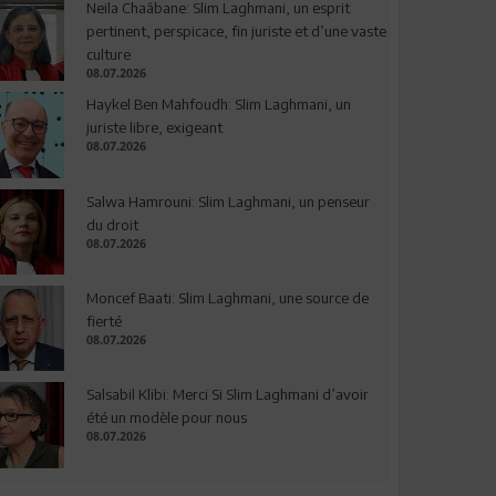
Neila Chaâbane: Slim Laghmani, un esprit
pertinent, perspicace, fin juriste et d’une vaste
culture
08.07.2026
Haykel Ben Mahfoudh: Slim Laghmani, un
juriste libre, exigeant
08.07.2026
Salwa Hamrouni: Slim Laghmani, un penseur
du droit
08.07.2026
Moncef Baati: Slim Laghmani, une source de
fierté
08.07.2026
Salsabil Klibi: Merci Si Slim Laghmani d’avoir
été un modèle pour nous
08.07.2026