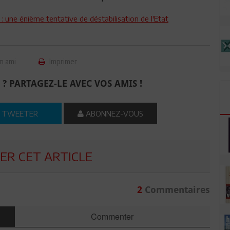
: une énième tentative de déstabilisation de l'Etat
n ami
Imprimer
 ? PARTAGEZ-LE AVEC VOS AMIS !
TWEETER
ABONNEZ-VOUS
R CET ARTICLE
2
Commentaires
Commenter