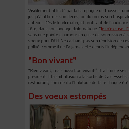
Visiblement affecté par la campagne de fausses rume
jusqu’à affirmer son décès, ou du moins son hospitalisa
auteurs. Dès le lundi matin, et profitant de l’audience
tête, dans son langage diplomatique. “
Je m’excuse d’ê
sans une pointe d'humour en guise de soumission à so
voeux pour l’Aïd. Ne cachant pas son répulsion de ces 
pollué, comme il ne l’a jamais été depuis l’Indépenda
"Bon vivant"
“Bien vivant, mais aussi bon vivant!” dira l’un de s
président. Il faisait allusion à la sortie de Caïd Esse
restaurant, comme il a l’habitude de faire chaque été
Des voeux estompés