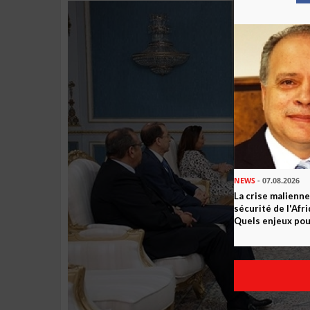
NEWS
- 07.08.2026
La crise malienne
sécurité de l'Afr
Quels enjeux pour