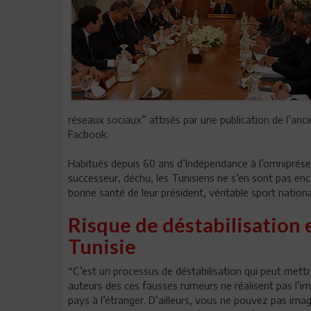
réseaux sociaux” attisés par une publication de l’anc
Facbook.
Habitués depuis 60 ans d’Indépendance à l’omnipré
successeur, déchu, les Tunisiens ne s’en sont pas enc
bonne santé de leur président, véritable sport nation
Risque de déstabilisation e
Tunisie
“C’est un processus de déstabilisation qui peut mettre
auteurs des ces fausses rumeurs ne réalisent pas l’im
pays à l’étranger. D’ailleurs, vous ne pouvez pas imag