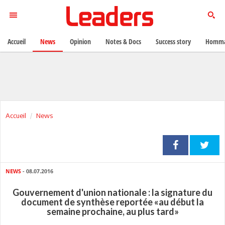
Accueil
News
Opinion
Notes & Docs
Success story
Homma
Accueil
News
NEWS
- 08.07.2016
Gouvernement d'union nationale : la signature du
document de synthèse reportée «au début la
semaine prochaine, au plus tard»