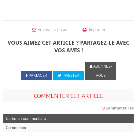
Envoyer à un ami
Imprimer
VOUS AIMEZ CET ARTICLE ? PARTAGEZ-LE AVEC
VOS AMIS !
ABONNEZ-
PARTAGER
TWEETER
VOUS
COMMENTER CET ARTICLE
0
Commentaires
Ecrire un commentaire
Commenter