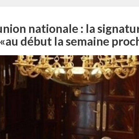
ion nationale : la signat
«au début la semaine proch