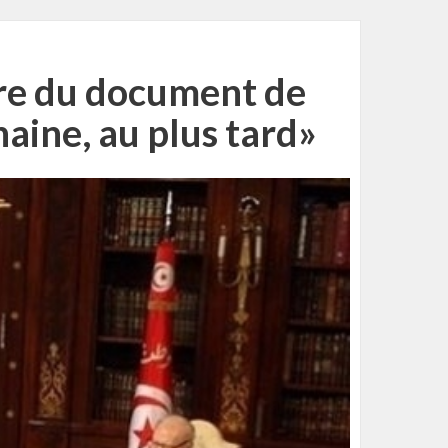
ure du document de
aine, au plus tard»